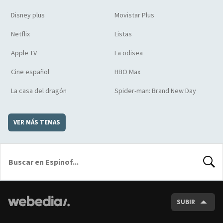
Disney plus
Movistar Plus
Netflix
Listas
Apple TV
La odisea
Cine español
HBO Max
La casa del dragón
Spider-man: Brand New Day
VER MÁS TEMAS
BUSCA
SUBIR