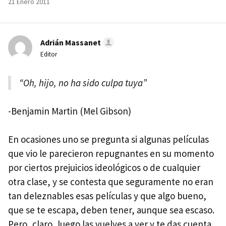
21 Enero 2011
Adrián Massanet
Editor
“Oh, hijo, no ha sido culpa tuya”
-Benjamin Martin (Mel Gibson)
En ocasiones uno se pregunta si algunas películas
que vio le parecieron repugnantes en su momento
por ciertos prejuicios ideológicos o de cualquier
otra clase, y se contesta que seguramente no eran
tan deleznables esas películas y que algo bueno,
que se te escapa, deben tener, aunque sea escaso.
Pero, claro, luego las vuelves a ver y te das cuenta