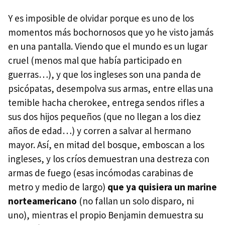
Y es imposible de olvidar porque es uno de los
momentos más bochornosos que yo he visto jamás
en una pantalla. Viendo que el mundo es un lugar
cruel (menos mal que había participado en
guerras…), y que los ingleses son una panda de
psicópatas, desempolva sus armas, entre ellas una
temible hacha cherokee, entrega sendos rifles a
sus dos hijos pequeños (que no llegan a los diez
años de edad…) y corren a salvar al hermano
mayor. Así, en mitad del bosque, emboscan a los
ingleses, y los críos demuestran una destreza con
armas de fuego (esas incómodas carabinas de
metro y medio de largo)
que ya quisiera un marine
norteamericano
(no fallan un solo disparo, ni
uno), mientras el propio Benjamin demuestra su