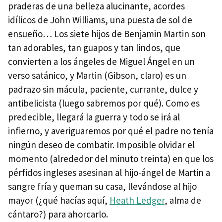
praderas de una belleza alucinante, acordes
idílicos de John Williams, una puesta de sol de
ensueño… Los siete hijos de Benjamin Martin son
tan adorables, tan guapos y tan lindos, que
convierten a los ángeles de Miguel Ángel en un
verso satánico, y Martin (Gibson, claro) es un
padrazo sin mácula, paciente, currante, dulce y
antibelicista (luego sabremos por qué). Como es
predecible, llegará la guerra y todo se irá al
infierno, y averiguaremos por qué el padre no tenía
ningún deseo de combatir. Imposible olvidar el
momento (alrededor del minuto treinta) en que los
pérfidos ingleses asesinan al hijo-ángel de Martin a
sangre fría y queman su casa, llevándose al hijo
mayor (¿qué hacías aquí,
Heath Ledger
, alma de
cántaro?) para ahorcarlo.