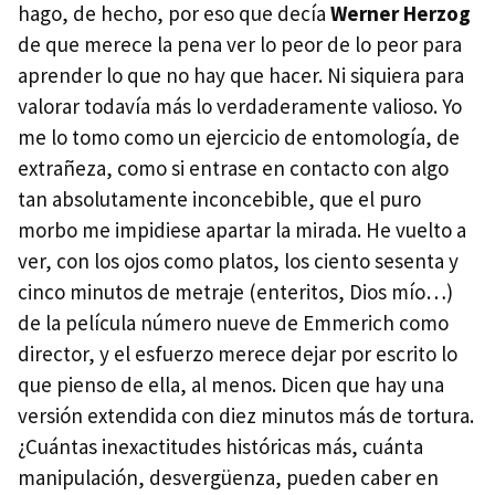
hago, de hecho, por eso que decía
Werner Herzog
de que merece la pena ver lo peor de lo peor para
aprender lo que no hay que hacer. Ni siquiera para
valorar todavía más lo verdaderamente valioso. Yo
me lo tomo como un ejercicio de entomología, de
extrañeza, como si entrase en contacto con algo
tan absolutamente inconcebible, que el puro
morbo me impidiese apartar la mirada. He vuelto a
ver, con los ojos como platos, los ciento sesenta y
cinco minutos de metraje (enteritos, Dios mío…)
de la película número nueve de Emmerich como
director, y el esfuerzo merece dejar por escrito lo
que pienso de ella, al menos. Dicen que hay una
versión extendida con diez minutos más de tortura.
¿Cuántas inexactitudes históricas más, cuánta
manipulación, desvergüenza, pueden caber en