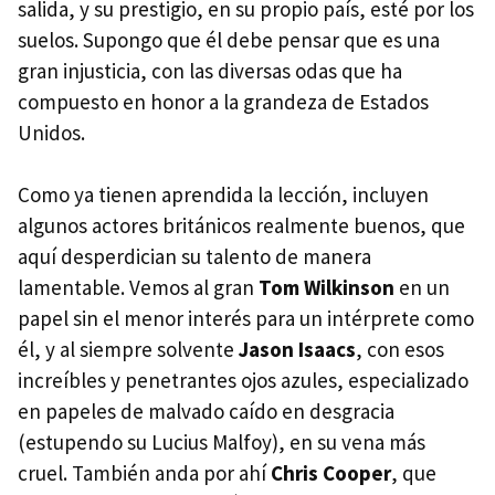
salida, y su prestigio, en su propio país, esté por los
suelos. Supongo que él debe pensar que es una
gran injusticia, con las diversas odas que ha
compuesto en honor a la grandeza de Estados
Unidos.
Como ya tienen aprendida la lección, incluyen
algunos actores británicos realmente buenos, que
aquí desperdician su talento de manera
lamentable. Vemos al gran
Tom Wilkinson
en un
papel sin el menor interés para un intérprete como
él, y al siempre solvente
Jason Isaacs
, con esos
increíbles y penetrantes ojos azules, especializado
en papeles de malvado caído en desgracia
(estupendo su Lucius Malfoy), en su vena más
cruel. También anda por ahí
Chris Cooper
, que