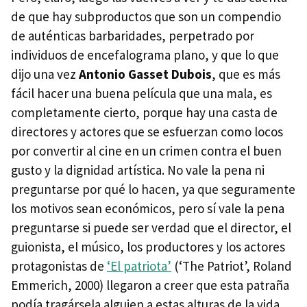
de que hay subproductos que son un compendio
de auténticas barbaridades, perpetrado por
individuos de encefalograma plano, y que lo que
dijo una vez
Antonio Gasset Dubois
, que es más
fácil hacer una buena película que una mala, es
completamente cierto, porque hay una casta de
directores y actores que se esfuerzan como locos
por convertir al cine en un crimen contra el buen
gusto y la dignidad artística. No vale la pena ni
preguntarse por qué lo hacen, ya que seguramente
los motivos sean económicos, pero sí vale la pena
preguntarse si puede ser verdad que el director, el
guionista, el músico, los productores y los actores
protagonistas de
‘El patriota’
(‘The Patriot’, Roland
Emmerich, 2000) llegaron a creer que esta patraña
podía tragársela alguien a estas alturas de la vida.