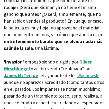
conocían los problemas que hubo durante el
rodaje? ¿Será que Kidman ya no tiene el mismo
gancho que antes? ¿O será, simplemente, que no
han sabido vender el producto? En cualquier caso,
la película es muy floja, no aprovecha el material
que tiene entre manos, y lo único que aporta es un
entretenimiento barato que se olvida nada más
salir de la sala
. Una lástima.
'Invasion'
empezó siendo dirigida por
Oliver
Hirschbiegel
y acabó siendo "refilmada" por
James McTeigue
, el ayudante de los
Wachowski
,
aunque no aparezca acreditado (como tantos otros
en el pasado). Los implantes se notan muchísimo,
pasando de un tratamiento tosco, serio, realista, a
uno acelerado y espectacular, dando al espectador