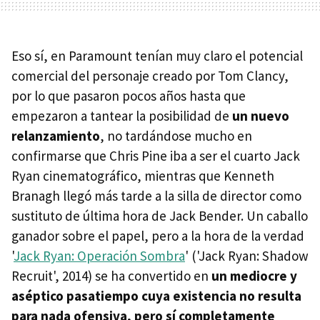
Eso sí, en Paramount tenían muy claro el potencial
comercial del personaje creado por Tom Clancy,
por lo que pasaron pocos años hasta que
empezaron a tantear la posibilidad de
un nuevo
relanzamiento
, no tardándose mucho en
confirmarse que Chris Pine iba a ser el cuarto Jack
Ryan cinematográfico, mientras que Kenneth
Branagh llegó más tarde a la silla de director como
sustituto de última hora de Jack Bender. Un caballo
ganador sobre el papel, pero a la hora de la verdad
'
Jack Ryan: Operación Sombra
' ('Jack Ryan: Shadow
Recruit', 2014) se ha convertido en
un mediocre y
aséptico pasatiempo cuya existencia no resulta
para nada ofensiva, pero sí completamente