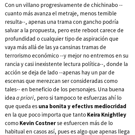
Con un villano progresivamente de chichinabo --
cuanto más avanza el metraje, menos temible
resulta--, apenas una trama con gancho podría
salvar a la propuesta, pero este reboot carece de
profundidad o cualquier tipo de aspiración que
vaya más allá de las ya cansinas tramas de
terrorismo económico --y mejor no entremos en su
rancia y casi inexistente lectura política--, donde la
acción se deja de lado --apenas hay un par de
escenas que merezcan ser consideradas como
tales-- en beneficio de los personajes. Una buena
idea
a priori
, pero si tampoco te esfuerzas ahí lo
que queda es
una bonita y efectivs mediocridad
en la que poco importa que tanto
Keira Knightley
como
Kevin Costner
se esfuercen más de lo
habitual en casos así, pues es algo que apenas llega