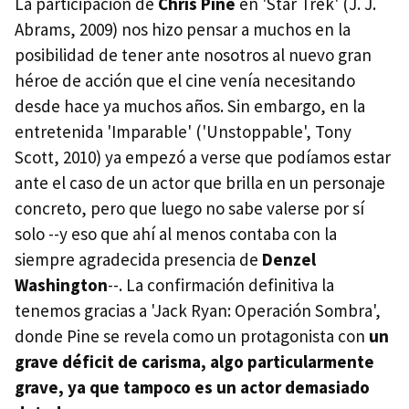
La participación de
Chris Pine
en 'Star Trek' (J. J.
Abrams, 2009) nos hizo pensar a muchos en la
posibilidad de tener ante nosotros al nuevo gran
héroe de acción que el cine venía necesitando
desde hace ya muchos años. Sin embargo, en la
entretenida 'Imparable' ('Unstoppable', Tony
Scott, 2010) ya empezó a verse que podíamos estar
ante el caso de un actor que brilla en un personaje
concreto, pero que luego no sabe valerse por sí
solo --y eso que ahí al menos contaba con la
siempre agradecida presencia de
Denzel
Washington
--. La confirmación definitiva la
tenemos gracias a 'Jack Ryan: Operación Sombra',
donde Pine se revela como un protagonista con
un
grave déficit de carisma, algo particularmente
grave, ya que tampoco es un actor demasiado