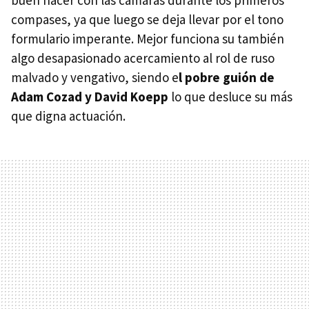
buen hacer con las cámaras durante los primeros
compases, ya que luego se deja llevar por el tono
formulario imperante. Mejor funciona su también
algo desapasionado acercamiento al rol de ruso
malvado y vengativo, siendo e
l pobre guión de
Adam Cozad y David Koepp
lo que desluce su más
que digna actuación.