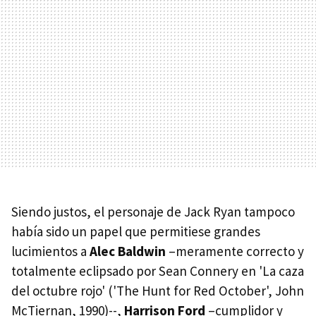
Siendo justos, el personaje de Jack Ryan tampoco
había sido un papel que permitiese grandes
lucimientos a
Alec Baldwin
–meramente correcto y
totalmente eclipsado por Sean Connery en 'La caza
del octubre rojo' ('The Hunt for Red October', John
McTiernan, 1990)--,
Harrison Ford
–cumplidor y