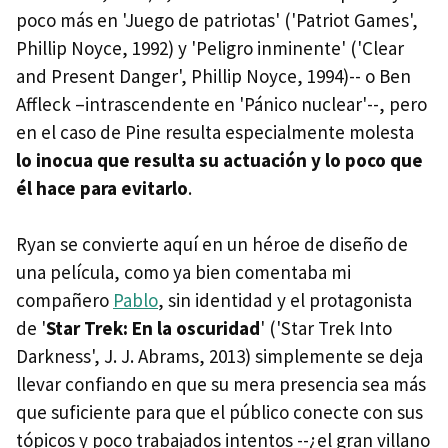
poco más en 'Juego de patriotas' ('Patriot Games',
Phillip Noyce, 1992) y 'Peligro inminente' ('Clear
and Present Danger', Phillip Noyce, 1994)-- o Ben
Affleck –intrascendente en 'Pánico nuclear'--, pero
en el caso de Pine resulta especialmente molesta
lo inocua que resulta su actuación y lo poco que
él hace para evitarlo
.
Ryan se convierte aquí en un héroe de diseño de
una película, como ya bien comentaba mi
compañero
Pablo
, sin identidad y el protagonista
de '
Star Trek: En la oscuridad
' ('Star Trek Into
Darkness', J. J. Abrams, 2013) simplemente se deja
llevar confiando en que su mera presencia sea más
que suficiente para que el público conecte con sus
tópicos y poco trabajados intentos --¿el gran villano