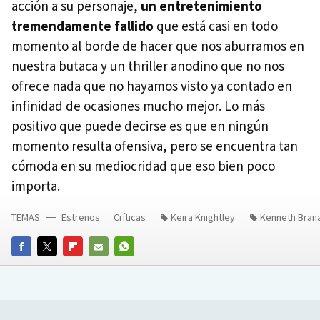
acción a su personaje,
un entretenimiento
tremendamente fallido
que está casi en todo
momento al borde de hacer que nos aburramos en
nuestra butaca y un thriller anodino que no nos
ofrece nada que no hayamos visto ya contado en
infinidad de ocasiones mucho mejor. Lo más
positivo que puede decirse es que en ningún
momento resulta ofensiva, pero se encuentra tan
cómoda en su mediocridad que eso bien poco
importa.
TEMAS
Estrenos
Críticas
Keira Knightley
Kenneth Bran
FACEBOOK
TWITTER
FLIPBOARD
E-
WHATSAPP
MAIL