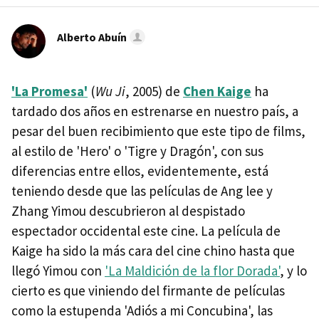
Alberto Abuín
'La Promesa'
(
Wu Ji
, 2005) de
Chen Kaige
ha
tardado dos años en estrenarse en nuestro país, a
pesar del buen recibimiento que este tipo de films,
al estilo de 'Hero' o 'Tigre y Dragón', con sus
diferencias entre ellos, evidentemente, está
teniendo desde que las películas de Ang lee y
Zhang Yimou descubrieron al despistado
espectador occidental este cine. La película de
Kaige ha sido la más cara del cine chino hasta que
llegó Yimou con
'La Maldición de la flor Dorada'
, y lo
cierto es que viniendo del firmante de películas
como la estupenda 'Adiós a mi Concubina', las