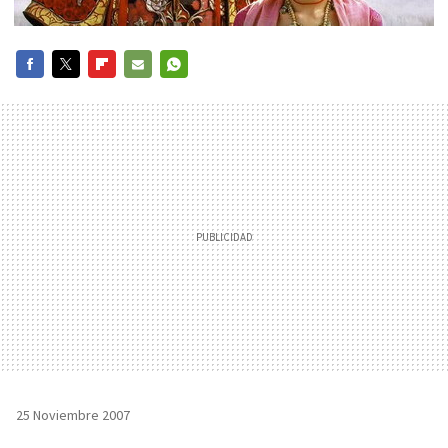
FACEBOOK
TWITTER
FLIPBOARD
E-
WHATSAPP
MAIL
25 Noviembre 2007