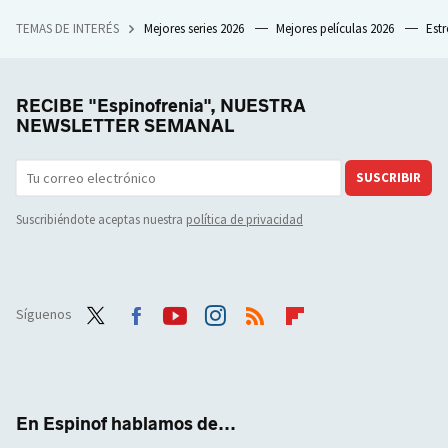
TEMAS DE INTERÉS
Mejores series 2026
Mejores películas 2026
Est
RECIBE "Espinofrenia", NUESTRA
NEWSLETTER SEMANAL
SUSCRIBIR
Suscribiéndote aceptas nuestra
política de privacidad
Síguenos
Twit
Face
Yout
Inst
RSS
Flip
ter
boo
ube
agra
boar
k
m
d
En Espinof hablamos de...