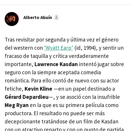
Alberto Abuín
Tras revisitar por segunda y última vez el género
del western con
‘Wyatt Earp’
(id, 1994), y sentir un
fracaso de taquilla y crítica verdaderamente
importante,
Lawrence Kasdan
intentó jugar sobre
seguro con la siempre aceptada comedia
romántica. Para ello contó de nuevo con su actor
fetiche,
Kevin Kline
—en un papel destinado a
Gérard Depardieu
—, y se asoció con la insufrible
Meg Ryan
en la que es su primera película como
productora. El resultado no puede ser más
decepcionante tratándose de un film de Kasdan
con un atractivo reparto y con un punto de partida