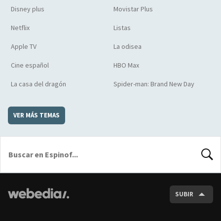
Disney plus
Movistar Plus
Netflix
Listas
Apple TV
La odisea
Cine español
HBO Max
La casa del dragón
Spider-man: Brand New Day
VER MÁS TEMAS
BUSCA
SUBIR