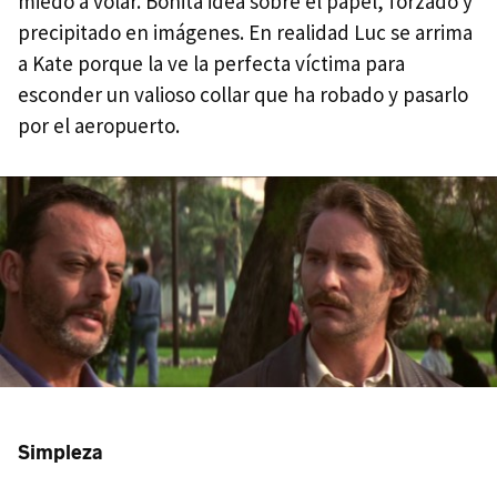
miedo a volar. Bonita idea sobre el papel, forzado y
precipitado en imágenes. En realidad Luc se arrima
a Kate porque la ve la perfecta víctima para
esconder un valioso collar que ha robado y pasarlo
por el aeropuerto.
Simpleza