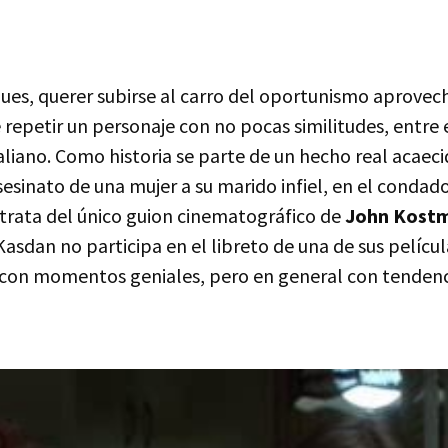
ues, querer subirse al carro del oportunismo aprovech
 repetir un personaje con no pocas similitudes, entre e
aliano. Como historia se parte de un hecho real acaeci
sesinato de una mujer a su marido infiel, en el condad
 trata del único guion cinematográfico de
John Kost
asdan no participa en el libreto de una de sus películ
, con momentos geniales, pero en general con tendenc