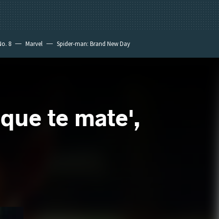
No. 8
Marvel
Spider-man: Brand New Day
que te mate',