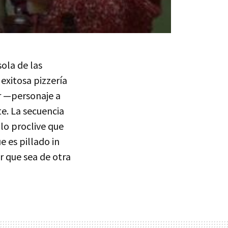
sola de las
 exitosa pizzería
er —personaje a
e. La secuencia
 lo proclive que
e es pillado in
r que sea de otra