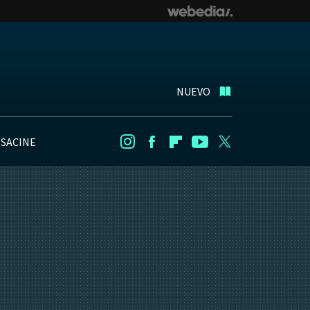
NUEVO
NSACINE
Instagram
Facebook
Flipboard
Youtube
Twitter