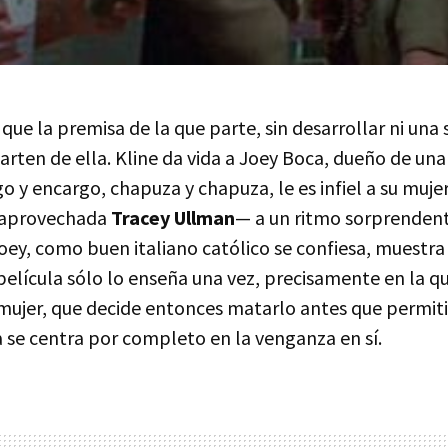
 que la premisa de la que parte, sin desarrollar ni una 
arten de ella. Kline da vida a Joey Boca, dueño de una
o y encargo, chapuza y chapuza, le es infiel a su muj
saprovechada
Tracey Ullman
— a un ritmo sorprendent
 Joey, como buen italiano católico se confiesa, muestra
a película sólo lo enseña una vez, precisamente en la qu
 mujer, que decide entonces matarlo antes que permiti
a se centra por completo en la venganza en sí.