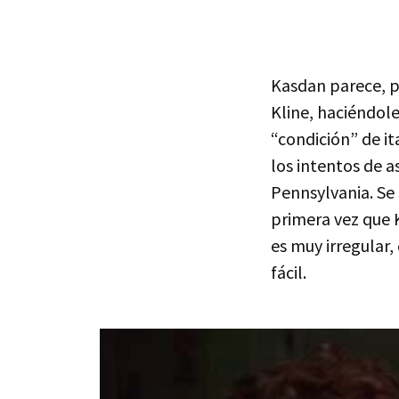
Kasdan parece, p
Kline, haciéndole
“condición” de it
los intentos de a
Pennsylvania. Se
primera vez que K
es muy irregular
fácil.