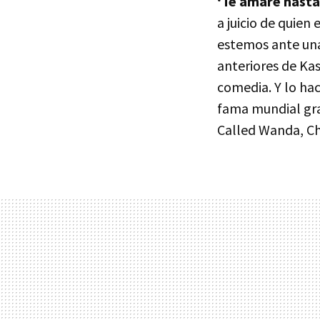
‘Te amaré hasta
a juicio de quien 
estemos ante una 
anteriores de Kas
comedia. Y lo hac
fama mundial gra
Called Wanda, Cha