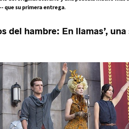
-- que su primera entrega
.
os del hambre: En llamas’, una