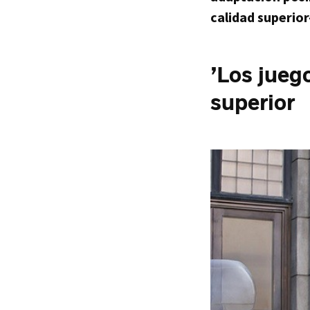
calidad superior
’Los jueg
superior