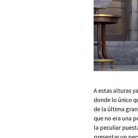
A estas alturas y
donde lo único q
de la última gran
que no era una p
la peculiar pues
presentar un per