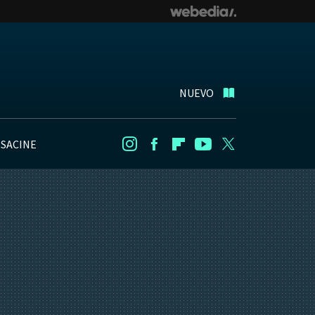
NUEVO
NSACINE
Instagram
Facebook
Flipboard
Youtube
Twitter