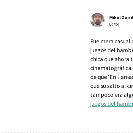
Mikel Zorri
Editor
Fue mera casualid
juegos del hambr
chica que ahora t
cinematográfica.
de que ‘En llama
que su salto al c
tampoco era algo
juegos del hamb