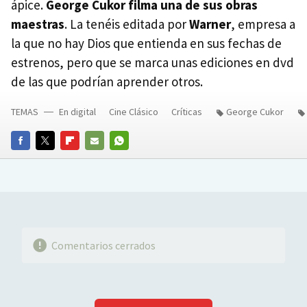
ápice.
George Cukor filma una de sus obras
maestras
. La tenéis editada por
Warner
, empresa a
la que no hay Dios que entienda en sus fechas de
estrenos, pero que se marca unas ediciones en dvd
de las que podrían aprender otros.
TEMAS
En digital
Cine Clásico
Críticas
George Cukor
FACEBOOK
TWITTER
FLIPBOARD
E-
WHATSAPP
MAIL
Comentarios cerrados