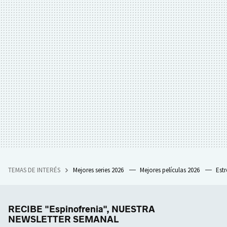
TEMAS DE INTERÉS
Mejores series 2026
Mejores películas 2026
Est
RECIBE "Espinofrenia", NUESTRA
NEWSLETTER SEMANAL