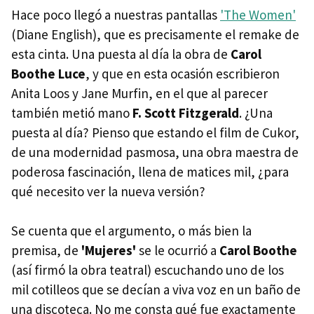
Hace poco llegó a nuestras pantallas
'The Women'
(Diane English), que es precisamente el remake de
esta cinta. Una puesta al día la obra de
Carol
Boothe Luce
, y que en esta ocasión escribieron
Anita Loos y Jane Murfin, en el que al parecer
también metió mano
F. Scott Fitzgerald
. ¿Una
puesta al día? Pienso que estando el film de Cukor,
de una modernidad pasmosa, una obra maestra de
poderosa fascinación, llena de matices mil, ¿para
qué necesito ver la nueva versión?
Se cuenta que el argumento, o más bien la
premisa, de
'Mujeres'
se le ocurrió a
Carol Boothe
(así firmó la obra teatral) escuchando uno de los
mil cotilleos que se decían a viva voz en un baño de
una discoteca. No me consta qué fue exactamente