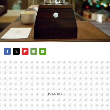
FACEBOOK
TWITTER
FLIPBOARD
E-
WHATSAPP
MAIL