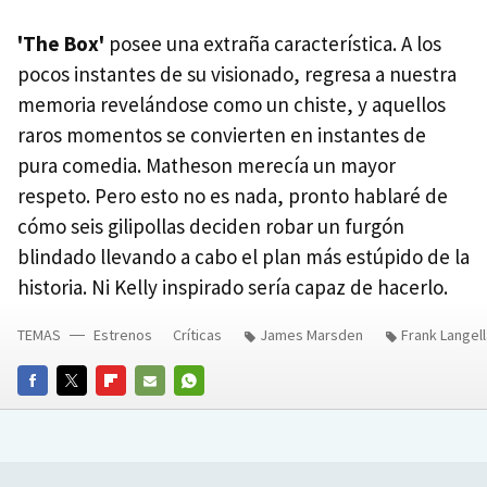
'The Box'
posee una extraña característica. A los
pocos instantes de su visionado, regresa a nuestra
memoria revelándose como un chiste, y aquellos
raros momentos se convierten en instantes de
pura comedia. Matheson merecía un mayor
respeto. Pero esto no es nada, pronto hablaré de
cómo seis gilipollas deciden robar un furgón
blindado llevando a cabo el plan más estúpido de la
historia. Ni Kelly inspirado sería capaz de hacerlo.
TEMAS
Estrenos
Críticas
James Marsden
Frank Langell
FACEBOOK
TWITTER
FLIPBOARD
E-
WHATSAPP
MAIL