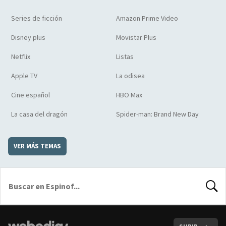
Series de ficción
Amazon Prime Video
Disney plus
Movistar Plus
Netflix
Listas
Apple TV
La odisea
Cine español
HBO Max
La casa del dragón
Spider-man: Brand New Day
VER MÁS TEMAS
BUSCA