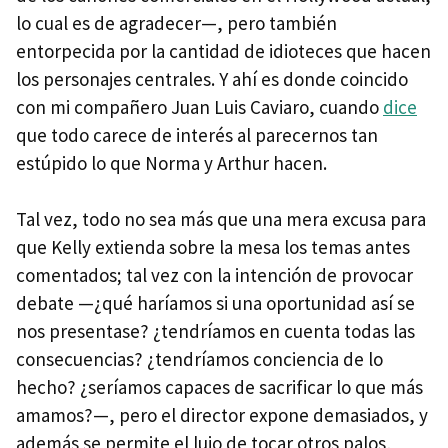
lo cual es de agradecer—, pero también
entorpecida por la cantidad de idioteces que hacen
los personajes centrales. Y ahí es donde coincido
con mi compañero Juan Luis Caviaro, cuando
dice
que todo carece de interés al parecernos tan
estúpido lo que Norma y Arthur hacen.
Tal vez, todo no sea más que una mera excusa para
que Kelly extienda sobre la mesa los temas antes
comentados; tal vez con la intención de provocar
debate —¿qué haríamos si una oportunidad así se
nos presentase? ¿tendríamos en cuenta todas las
consecuencias? ¿tendríamos conciencia de lo
hecho? ¿seríamos capaces de sacrificar lo que más
amamos?—, pero el director expone demasiados, y
además se permite el lujo de tocar otros palos,