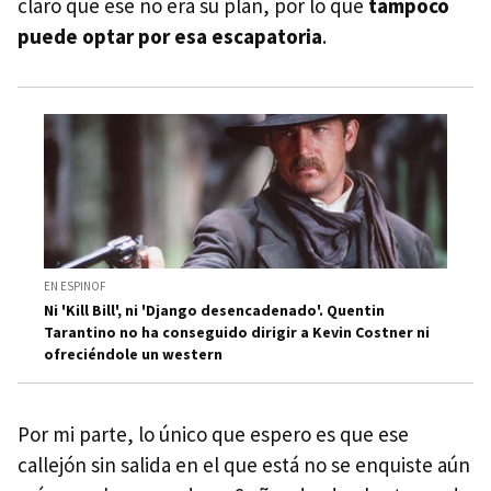
claro que ese no era su plan, por lo que
tampoco
puede optar por esa escapatoria
.
EN ESPINOF
Ni 'Kill Bill', ni 'Django desencadenado'. Quentin
Tarantino no ha conseguido dirigir a Kevin Costner ni
ofreciéndole un western
Por mi parte, lo único que espero es que ese
callejón sin salida en el que está no se enquiste aún