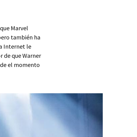
 que Marvel
ero también ha
 Internet le
r de que Warner
desde el momento