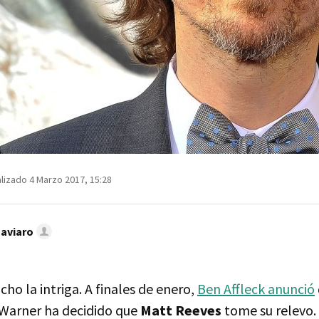
lizado 4 Marzo 2017, 15:28
Caviaro
o la intriga. A finales de enero,
Ben Affleck anunció
Warner ha decidido que
Matt Reeves
tome su relevo. 