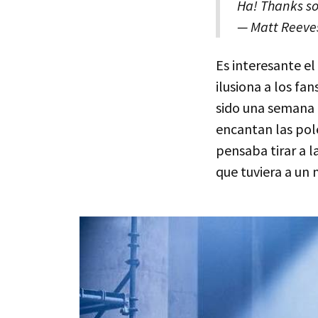
Ha! Thanks so
— Matt Reeve
Es interesante e
ilusiona a los fa
sido una semana 
encantan las pol
pensaba tirar a 
que tuviera a un 