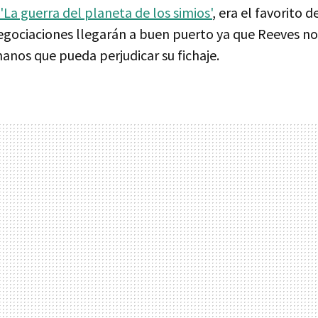
'La guerra del planeta de los simios'
, era el favorito d
egociaciones llegarán a buen puerto ya que Reeves no
anos que pueda perjudicar su fichaje.