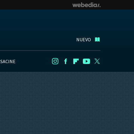
NUEVO
NSACINE
Instagram
Facebook
Flipboard
Youtube
Twitter