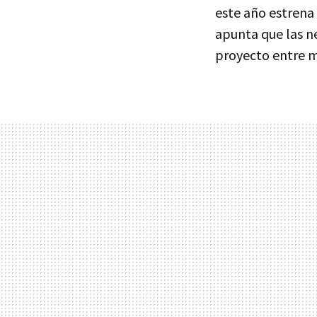
este año estrena
apunta que las n
proyecto entre m