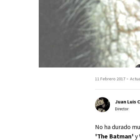
11 Febrero 2017
Actua
Juan Luis 
Director
No ha durado much
'The Batman'
y 