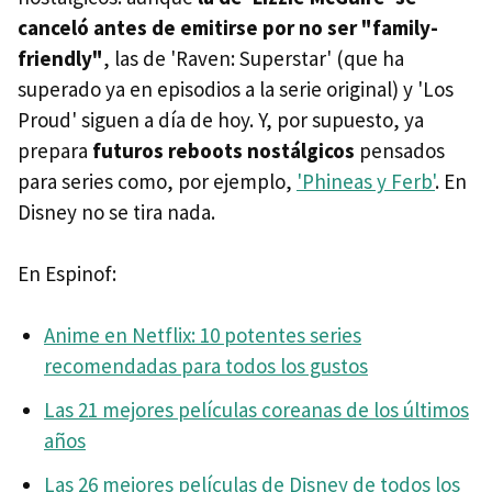
canceló antes de emitirse por no ser "family-
friendly"
, las de 'Raven: Superstar' (que ha
superado ya en episodios a la serie original) y 'Los
Proud' siguen a día de hoy. Y, por supuesto, ya
prepara
futuros reboots nostálgicos
pensados
para series como, por ejemplo,
'Phineas y Ferb'
. En
Disney no se tira nada.
En Espinof:
Anime en Netflix: 10 potentes series
recomendadas para todos los gustos
Las 21 mejores películas coreanas de los últimos
años
Las 26 mejores películas de Disney de todos los