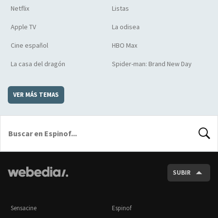
Netflix
Listas
Apple TV
La odisea
Cine español
HBO Max
La casa del dragón
Spider-man: Brand New Day
VER MÁS TEMAS
BUSCA
SUBIR
Sensacine
Espinof