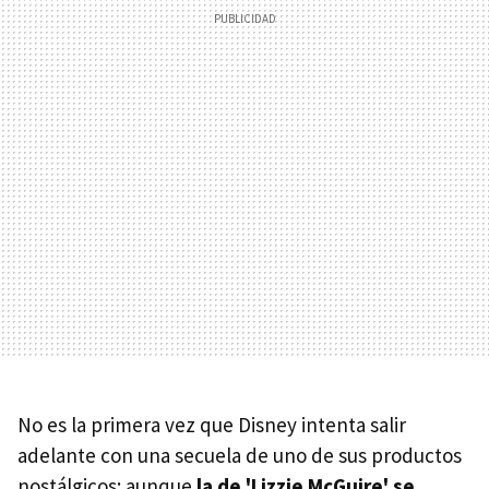
No es la primera vez que Disney intenta salir
adelante con una secuela de uno de sus productos
nostálgicos: aunque
la de 'Lizzie McGuire' se