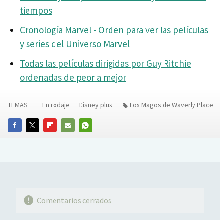
tiempos
Cronología Marvel - Orden para ver las películas
y series del Universo Marvel
Todas las películas dirigidas por Guy Ritchie
ordenadas de peor a mejor
TEMAS
En rodaje
Disney plus
Los Magos de Waverly Place
FACEBOOK
TWITTER
FLIPBOARD
E-
WHATSAPP
MAIL
Comentarios cerrados