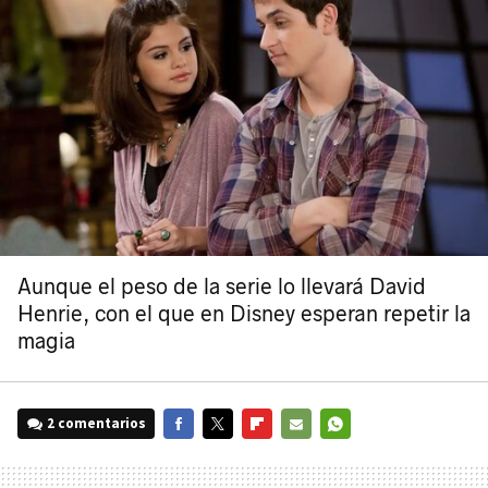
Aunque el peso de la serie lo llevará David
Henrie, con el que en Disney esperan repetir la
magia
2 comentarios
FACEBOOK
TWITTER
FLIPBOARD
E-
WHATSAPP
MAIL