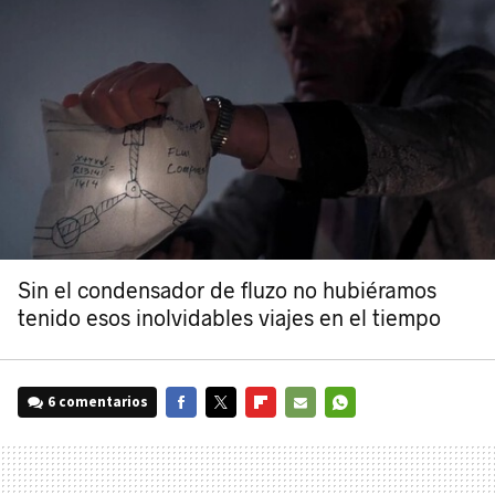
Sin el condensador de fluzo no hubiéramos
tenido esos inolvidables viajes en el tiempo
6 comentarios
FACEBOOK
TWITTER
FLIPBOARD
E-
WHATSAPP
MAIL