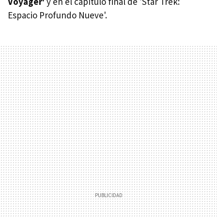
Voyager'
y en el capítulo final de 'Star Trek:
Espacio Profundo Nueve'.