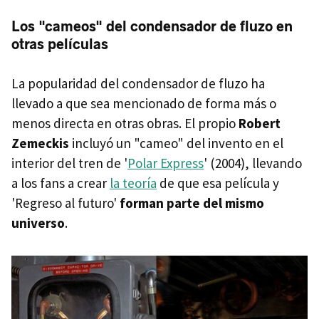
Los "cameos" del condensador de fluzo en
otras películas
La popularidad del condensador de fluzo ha
llevado a que sea mencionado de forma más o
menos directa en otras obras. El propio
Robert
Zemeckis
incluyó un "cameo" del invento en el
interior del tren de '
Polar Express
' (2004), llevando
a los fans a crear
la teoría
de que esa película y
'Regreso al futuro'
forman parte del mismo
universo
.