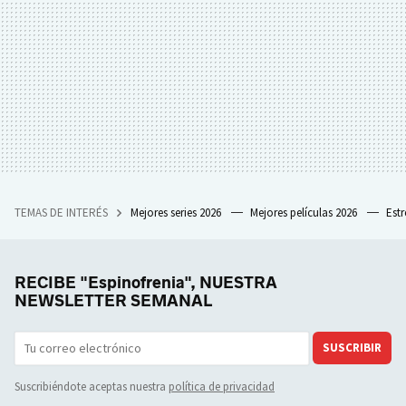
TEMAS DE INTERÉS
Mejores series 2026
Mejores películas 2026
Est
RECIBE "Espinofrenia", NUESTRA
NEWSLETTER SEMANAL
SUSCRIBIR
Suscribiéndote aceptas nuestra
política de privacidad