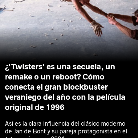
¿'Twisters' es una secuela, un
remake o un reboot? Cómo
conecta el gran blockbuster
veraniego del año con la película
original de 1996
Así es la clara influencia del clásico moderno
de Jan de Bont y su pareja protagonista en el