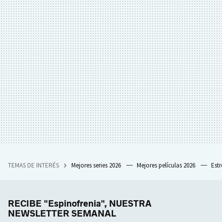
TEMAS DE INTERÉS
Mejores series 2026
Mejores películas 2026
Est
RECIBE "Espinofrenia", NUESTRA
NEWSLETTER SEMANAL