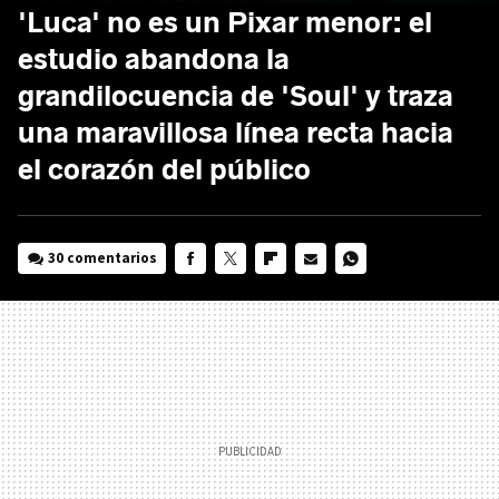
'Luca' no es un Pixar menor: el
estudio abandona la
grandilocuencia de 'Soul' y traza
una maravillosa línea recta hacia
el corazón del público
30 comentarios
FACEBOOK
TWITTER
FLIPBOARD
E-
WHATSAPP
MAIL