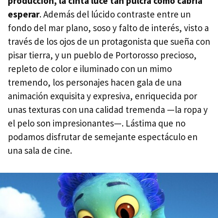
producción, la cinta luce tan pulcra como cabría
esperar
. Además del lúcido contraste entre un
fondo del mar plano, soso y falto de interés, visto a
través de los ojos de un protagonista que sueña con
pisar tierra, y un pueblo de Portorosso precioso,
repleto de color e iluminado con un mimo
tremendo, los personajes hacen gala de una
animación exquisita y expresiva, enriquecida por
unas texturas con una calidad tremenda —la ropa y
el pelo son impresionantes—. Lástima que no
podamos disfrutar de semejante espectáculo en
una sala de cine.