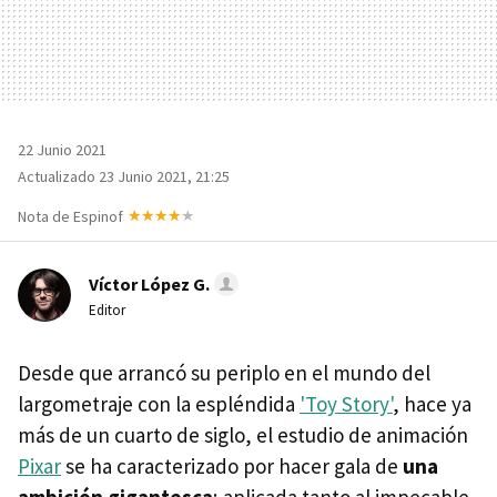
22 Junio 2021
Actualizado 23 Junio 2021, 21:25
Nota de Espinof
Víctor López G.
Editor
Desde que arrancó su periplo en el mundo del
largometraje con la espléndida
'Toy Story'
, hace ya
más de un cuarto de siglo, el estudio de animación
Pixar
se ha caracterizado por hacer gala de
una
ambición gigantesca
; aplicada tanto al impecable