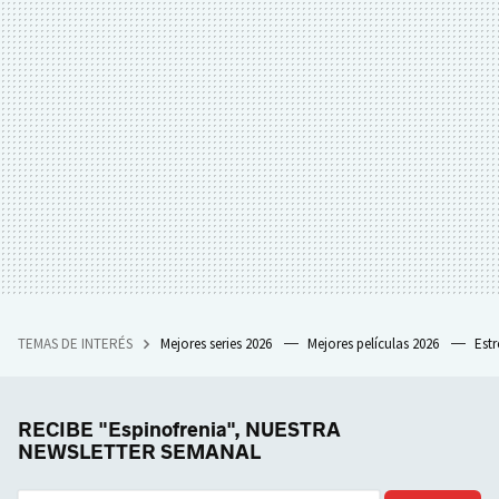
TEMAS DE INTERÉS
Mejores series 2026
Mejores películas 2026
Est
RECIBE "Espinofrenia", NUESTRA
NEWSLETTER SEMANAL