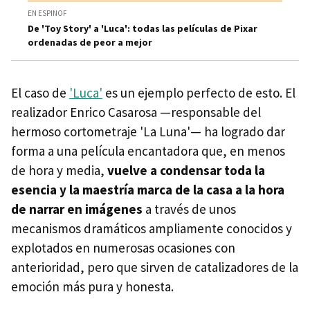
EN ESPINOF
De 'Toy Story' a 'Luca': todas las películas de Pixar
ordenadas de peor a mejor
El caso de
'Luca'
es un ejemplo perfecto de esto. El
realizador Enrico Casarosa —responsable del
hermoso cortometraje 'La Luna'— ha logrado dar
forma a una película encantadora que, en menos
de hora y media,
vuelve a condensar toda la
esencia y la maestría marca de la casa a la hora
de narrar en imágenes
a través de unos
mecanismos dramáticos ampliamente conocidos y
explotados en numerosas ocasiones con
anterioridad, pero que sirven de catalizadores de la
emoción más pura y honesta.