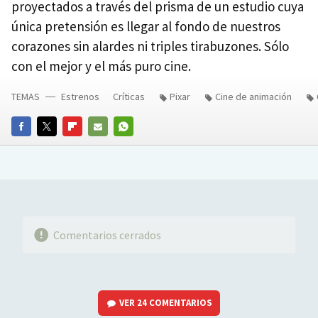
proyectados a través del prisma de un estudio cuya
única pretensión es llegar al fondo de nuestros
corazones sin alardes ni triples tirabuzones. Sólo
con el mejor y el más puro cine.
TEMAS
Estrenos
Críticas
Pixar
Cine de animación
FACEBOOK
TWITTER
FLIPBOARD
E-
WHATSAPP
MAIL
Comentarios cerrados
VER
24 COMENTARIOS