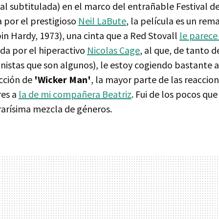
nal subtitulada) en el marco del entrañable Festival de
a por el prestigioso
Neil LaBute
, la película es un rem
in Hardy, 1973), una cinta que a Red Stovall
le parec
da por el hiperactivo
Nicolas Cage
, al que, de tanto 
nistas que son algunos), le estoy cogiendo bastante 
ección de
'Wicker Man'
, la mayor parte de las reaccio
res a
la de mi compañera Beatriz
. Fui de los pocos que
rarísima mezcla de géneros.