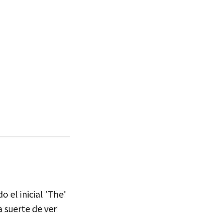
o el inicial 'The'
a suerte de ver