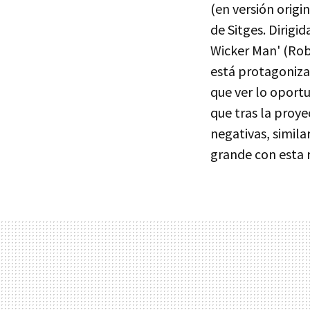
(en versión origi
de Sitges. Dirigid
Wicker Man' (Rob
está protagoniza
que ver lo oportu
que tras la proy
negativas, simila
grande con esta 