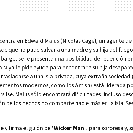
centra en Edward Malus (Nicolas Cage), un agente de 
de que no pudo salvar a una madre y su hija del fuego
bargo, se le presenta una posibilidad de redención en
 suya le pide ayuda para encontrar a su hija desapare
rasladarse a una isla privada, cuya extraña sociedad (
lementos modernos, como los Amish) está liderada po
lse. Malus sólo encontrará dificultades, incluso desd
ón de los hechos no comparte nadie más en la isla. Se
ge y firma el guión de
'Wicker Man'
, para sorpresa y, 