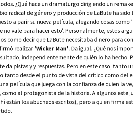
todos. ¿Qué hace un dramaturgo dirigiendo un remake
io radical de género y producción de LaBute ha sido l
uesto a parir su nueva película, alegando cosas como 
que no vale para hacer esto'. Personalmente, estos ar
dos como decir que LaBute necesitaba dinero para con
 firmó realizar
'Wicker Man'
. Da igual. ¿Qué nos impor
resultado, independientemente de quién lo ha hecho. 
te da pistas y y respuestas. Pero en este caso, tanto 
lo tanto desde el punto de vista del crítico como del 
una película que juega con la confianza de quien la ve,
como al protagonista de la historia. A algunos este j
hí están los abucheos escritos), pero a quien firma es
tido.