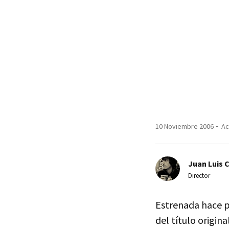
10 Noviembre 2006
Ac
Juan Luis 
Director
Estrenada hace 
del título origina