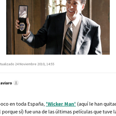
tualizado 24 Noviembre 2010, 14:55
Caviaro
poco en toda España,
'Wicker Man'
(aquí le han quitad
l porque sí) fue una de las últimas películas que tuve l