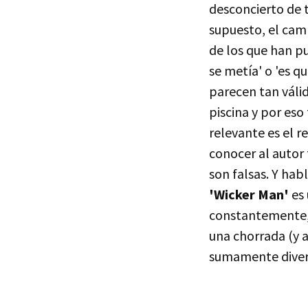
desconcierto de 
supuesto, el camb
de los que han p
se metía' o 'es 
parecen tan váli
piscina y por eso
relevante es el 
conocer al autor 
son falsas. Y hab
'Wicker Man'
es 
constantemente, 
una chorrada (y a
sumamente diver