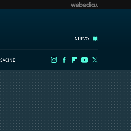
NUEVO
NSACINE
Instagram
Facebook
Flipboard
Youtube
Twitter