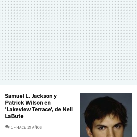
Samuel L. Jackson y
Patrick Wilson en
'Lakeview Terrace', de Neil
LaBute
COMENTARIOS
1
HACE 19 AÑOS