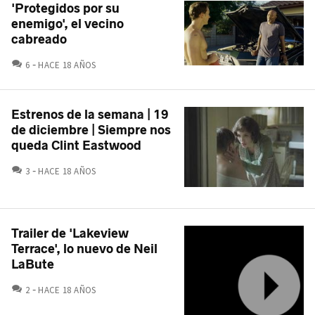
'Protegidos por su
enemigo', el vecino
cabreado
COMENTARIOS
6
HACE 18 AÑOS
Estrenos de la semana | 19
de diciembre | Siempre nos
queda Clint Eastwood
COMENTARIOS
3
HACE 18 AÑOS
Trailer de 'Lakeview
Terrace', lo nuevo de Neil
LaBute
COMENTARIOS
2
HACE 18 AÑOS