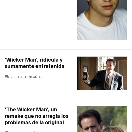
'Wicker Man', ridícula y
sumamente entretenida
COMENTARIOS
20
HACE 20 AÑOS
'The Wicker Man', un
remake que no arregla los
problemas de la original