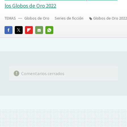
los Globos de Oro 2022
TEMAS
Globos de Oro
Series de ficción
Globos de Oro 2022
FACEBOOK
TWITTER
FLIPBOARD
E-
WHATSAPP
MAIL
Comentarios cerrados