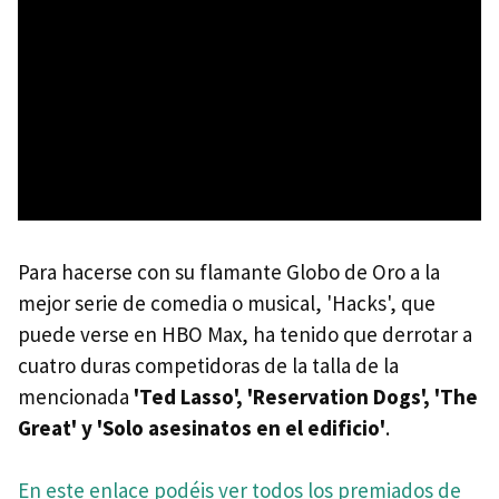
Para hacerse con su flamante Globo de Oro a la
mejor serie de comedia o musical, 'Hacks', que
puede verse en HBO Max, ha tenido que derrotar a
cuatro duras competidoras de la talla de la
mencionada
'Ted Lasso', 'Reservation Dogs', 'The
Great' y 'Solo asesinatos en el edificio'
.
En este enlace podéis ver todos los premiados de