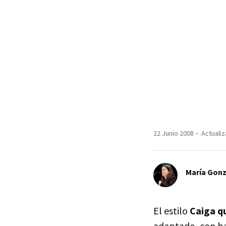
22 Junio 2008
Actualiz
María Gonz
El estilo
Caiga q
adaptado, con bast