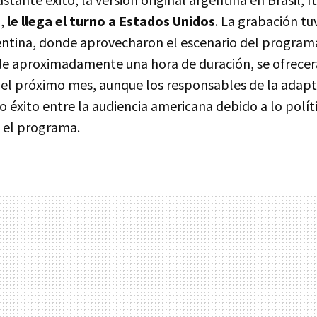
a,
le llega el turno a Estados Unidos
. La grabación tu
entina, donde aprovecharon el escenario del programa 
 de aproximadamente una hora de duración, se ofrecer
el próximo mes, aunque los responsables de la adap
o éxito entre la audiencia americana debido a lo polí
s el programa.