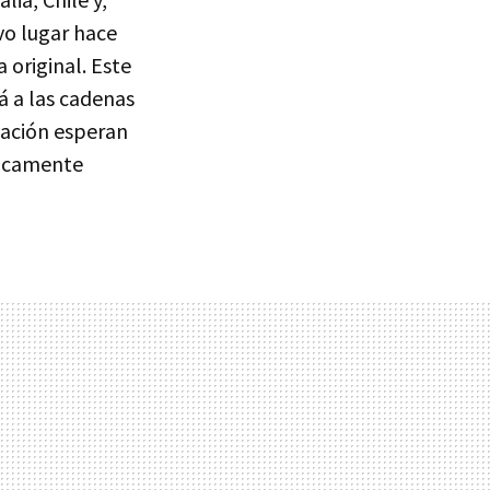
vo lugar hace
original. Este
á a las cadenas
tación esperan
ticamente