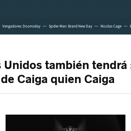
Vengadores: Doomsday
Spider-Man: Brand New Day
Nicolas Cage
 Unidos también tendrá
 de Caiga quien Caiga