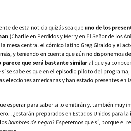
nte de esta noticia quizás sea que
uno de los presen
han
(Charlie en Perdidos y Merry en El Señor de los Ani
a mesa central el cómico latino Greg Giraldo y el act
emás, y teniendo en cuenta que aún no disponemos d
lo parece que será bastante similar
al que ya conoce
í se sabe es que en el episodio piloto del programa, a
as elecciones americanas y han estado presentes en l
e esperar para saber si lo emitirán y, también muy i
ero... ¿estarán preparados en Estados Unidos para la 
 los
hombres de negro
? Esperemos que sí, porque el r
resante.