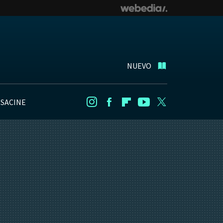
NUEVO
NSACINE
Instagram
Facebook
Flipboard
Youtube
Twitter