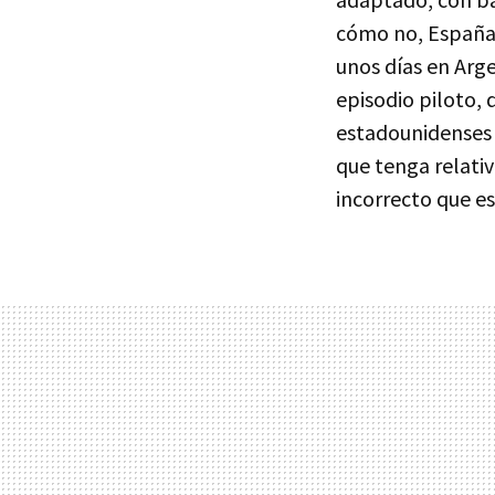
cómo no, Españ
unos días en Arg
episodio piloto,
estadounidenses 
que tenga relativ
incorrecto que e