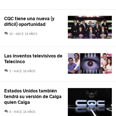
CQC tiene una nueva (y
difícil) oportunidad
COMENTARIOS
10
HACE 18 AÑOS
Las inventos televisivos de
Telecinco
COMENTARIOS
5
HACE 18 AÑOS
Estados Unidos también
tendrá su versión de Caiga
quien Caiga
COMENTARIOS
6
HACE 18 AÑOS