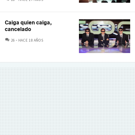
Caiga quien caiga,
cancelado
COMENTARIOS
26
HACE 18 AÑOS