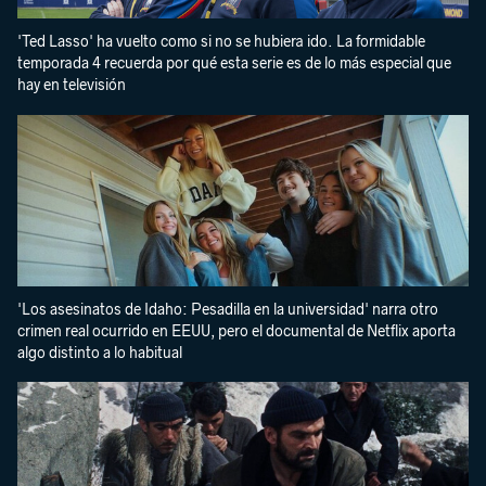
'Ted Lasso' ha vuelto como si no se hubiera ido. La formidable
temporada 4 recuerda por qué esta serie es de lo más especial que
hay en televisión
'Los asesinatos de Idaho: Pesadilla en la universidad' narra otro
crimen real ocurrido en EEUU, pero el documental de Netflix aporta
algo distinto a lo habitual