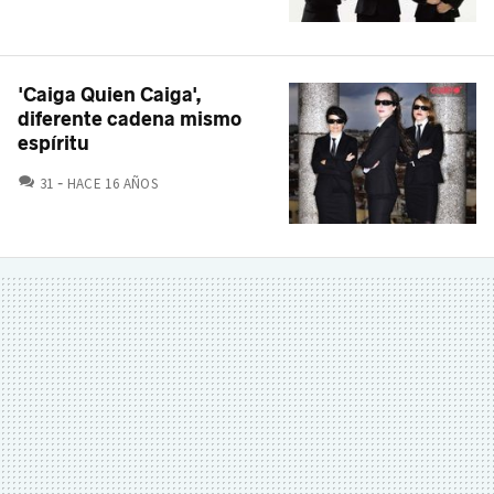
'Caiga Quien Caiga',
diferente cadena mismo
espíritu
COMENTARIOS
31
HACE 16 AÑOS