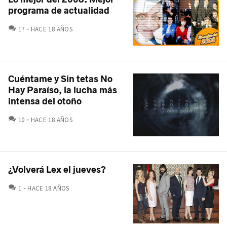
programa de actualidad
COMENTARIOS
17
HACE 18 AÑOS
Cuéntame y Sin tetas No
Hay Paraíso, la lucha más
intensa del otoño
COMENTARIOS
10
HACE 18 AÑOS
¿Volverá Lex el jueves?
COMENTARIOS
1
HACE 18 AÑOS