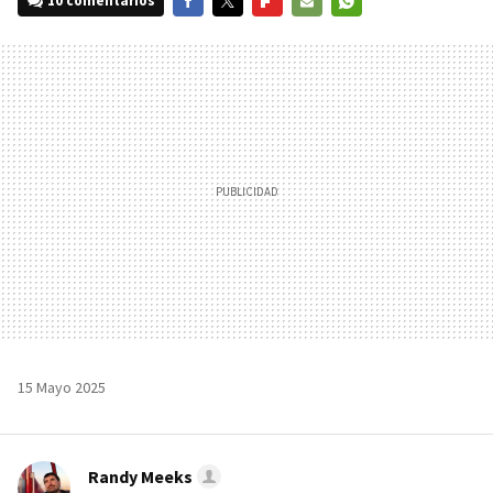
10 comentarios
FACEBOOK
TWITTER
FLIPBOARD
E-
WHATSAPP
MAIL
15 Mayo 2025
Randy Meeks