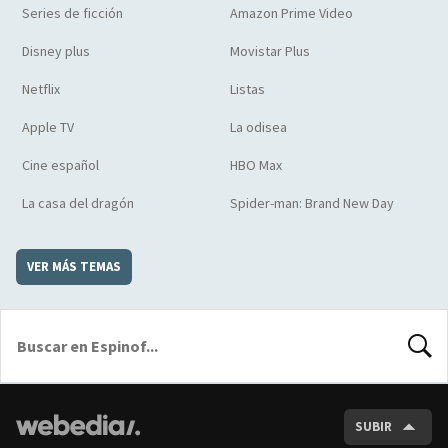
Series de ficción
Amazon Prime Video
Disney plus
Movistar Plus
Netflix
Listas
Apple TV
La odisea
Cine español
HBO Max
La casa del dragón
Spider-man: Brand New Day
VER MÁS TEMAS
BUSCA
SUBIR