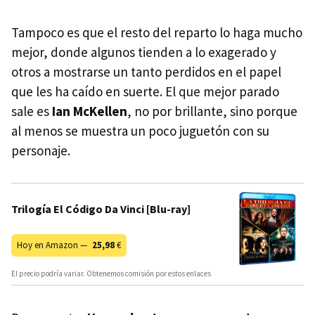
Tampoco es que el resto del reparto lo haga mucho
mejor, donde algunos tienden a lo exagerado y
otros a mostrarse un tanto perdidos en el papel
que les ha caído en suerte. El que mejor parado
sale es
Ian McKellen
, no por brillante, sino porque
al menos se muestra un poco juguetón con su
personaje.
Trilogía El Código Da Vinci [Blu-ray]
Hoy en Amazon —
25,98
€
El precio podría variar. Obtenemos comisión por estos enlaces