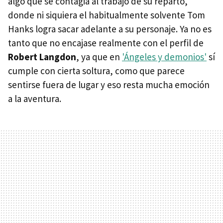
algo que se contagia al trabajo de su reparto,
donde ni siquiera el habitualmente solvente Tom
Hanks logra sacar adelante a su personaje. Ya no es
tanto que no encajase realmente con el perfil de
Robert Langdon
, ya que en
'Ángeles y demonios'
sí
cumple con cierta soltura, como que parece
sentirse fuera de lugar y eso resta mucha emoción
a la aventura.