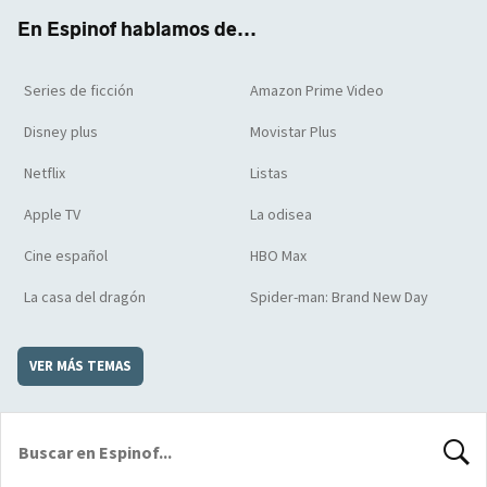
k
m
d
En Espinof hablamos de...
Series de ficción
Amazon Prime Video
Disney plus
Movistar Plus
Netflix
Listas
Apple TV
La odisea
Cine español
HBO Max
La casa del dragón
Spider-man: Brand New Day
VER MÁS TEMAS