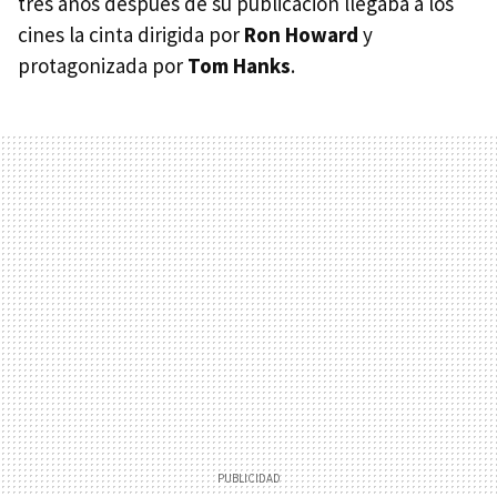
tres años después de su publicación llegaba a los
cines la cinta dirigida por
Ron Howard
y
protagonizada por
Tom Hanks
.