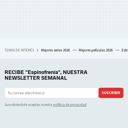
TEMAS DE INTERÉS
Mejores series 2026
Mejores películas 2026
Est
RECIBE "Espinofrenia", NUESTRA
NEWSLETTER SEMANAL
SUSCRIBIR
Suscribiéndote aceptas nuestra
política de privacidad