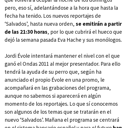
pero, eso sí, adelantándose a la hora que hasta la
fecha ha tenido. Los nuevos reportajes de
‘Salvados’, hasta nueva orden,
se emitirán a partir
de las 21:30 horas
, por lo que cubrirá el hueco que
dejó la semana pasada Eva Hache y sus monólogos.
Jordi Évole intentará mantener el nivel con el que
ganó el Ondas 2011 al mejor presentador. Para ello
tendrá la ayuda de su perro que, según ha
anunciado el propio Évole en una promo, le
acompañará en las grabaciones del programa,
aunque no sabemos si aparecerá en algún
momento de los reportajes. Lo que sí conocemos
son algunos de los temas que se tratarán en el
nuevo ‘Salvados’. Mañana el programa se centrará
en el sistema bancario español y para el futuro
han