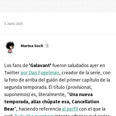
3 Junio 2015
Marina Such
Los fans de
'Galavant'
fueron saludados ayer en
Twitter
por Dan Fogelman
, creador de la serie, con
la foto de arriba del guión del primer capítulo de la
segunda temporada. El título (provisional,
suponemos) es, literalmente, "
Una nueva
temporada, alias chúpate esa, Cancellation
Bear
", haciendo referencia
al perfil
con el que la
web
Tv by the numbers
intenta adivinar qué series