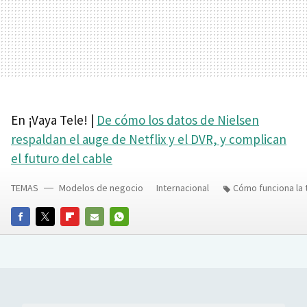
En ¡Vaya Tele! |
De cómo los datos de Nielsen
respaldan el auge de Netflix y el DVR, y complican
el futuro del cable
TEMAS
Modelos de negocio
Internacional
Cómo funciona la 
FACEBOOK
TWITTER
FLIPBOARD
E-
WHATSAPP
MAIL