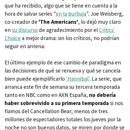
que ha recibido, algo que se tiene en cuenta a la
hora de salvar series "
en la burbuja
". Joe Weisberg,
co-creador de
'The Americans'
, lo dejó muy claro
en
su discurso
de agradecimiento por el
Critics'
Choice
a mejor drama: sin los críticos, no podrían
seguir en antena.
El último ejemplo de ese cambio de paradigma en
las decisiones de qué se renueva y qué se cancela
bien puede ejemplificarlo
'Hannibal'
. La serie, que
arranca este fin de semana su tercera temporada
tanto en NBC como en AXN España,
no debería
haber sobrevivido a su primera temporada
si nos
fiamos del Cancellation Bear; menos de tres
millones de espectadores totales los jueves por la
noche no son buenos datos, se miren por donde se