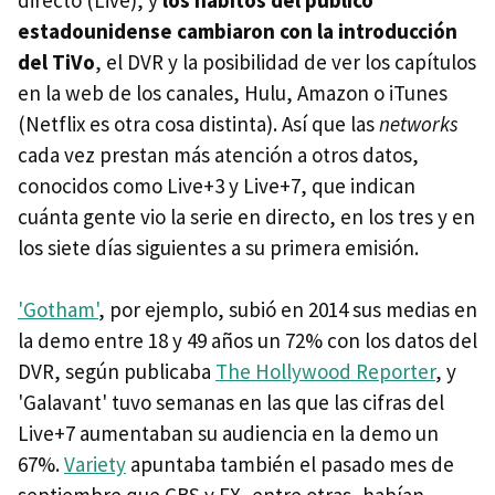
estadounidense cambiaron con la introducción
del TiVo
, el DVR y la posibilidad de ver los capítulos
en la web de los canales, Hulu, Amazon o iTunes
(Netflix es otra cosa distinta). Así que las
networks
cada vez prestan más atención a otros datos,
conocidos como Live+3 y Live+7, que indican
cuánta gente vio la serie en directo, en los tres y en
los siete días siguientes a su primera emisión.
'Gotham'
, por ejemplo, subió en 2014 sus medias en
la demo entre 18 y 49 años un 72% con los datos del
DVR, según publicaba
The Hollywood Reporter
, y
'Galavant' tuvo semanas en las que las cifras del
Live+7 aumentaban su audiencia en la demo un
67%.
Variety
apuntaba también el pasado mes de
septiembre que CBS y FX, entre otras, habían