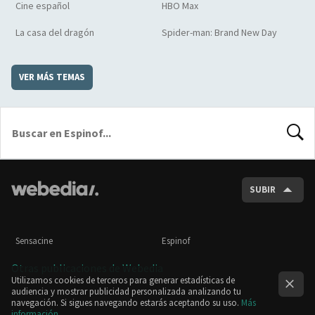
Cine español
HBO Max
La casa del dragón
Spider-man: Brand New Day
VER MÁS TEMAS
BUSCA
SUBIR
Sensacine
Espinof
Otras publicaciones de Webedia
Utilizamos cookies de terceros para generar estadísticas de
audiencia y mostrar publicidad personalizada analizando tu
navegación. Si sigues navegando estarás aceptando su uso.
Más
información