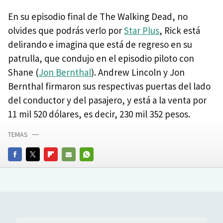
En su episodio final de The Walking Dead, no
olvides que podrás verlo por
Star Plus
, Rick está
delirando e imagina que está de regreso en su
patrulla, que condujo en el episodio piloto con
Shane (
Jon Bernthal
). Andrew Lincoln y Jon
Bernthal firmaron sus respectivas puertas del lado
del conductor y del pasajero, y está a la venta por
11 mil 520 dólares, es decir, 230 mil 352 pesos.
TEMAS
FACEBOOK
TWITTER
FLIPBOARD
E-
WHATSAPP
MAIL