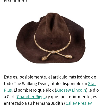
El sombrero
Este es, posiblemente, el artículo más icónico de
todo The Walking Dead, título disponible en
Star
Plus
. El sombrero que Rick (
Andrew Lincoln
) le dio
a Carl (
Chandler Riggs
) y que, posteriormente, es
entregado a su hermana Judith (
Cailey Presley