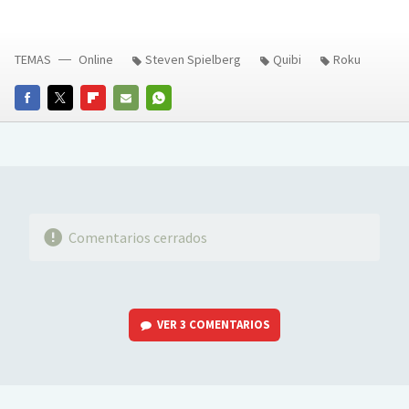
TEMAS
Online
Steven Spielberg
Quibi
Roku
FACEBOOK
TWITTER
FLIPBOARD
E-
WHATSAPP
MAIL
Comentarios cerrados
VER
3 COMENTARIOS