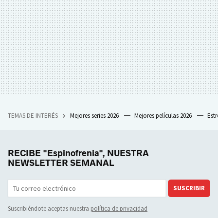
TEMAS DE INTERÉS
Mejores series 2026
Mejores películas 2026
Est
RECIBE "Espinofrenia", NUESTRA
NEWSLETTER SEMANAL
SUSCRIBIR
Suscribiéndote aceptas nuestra
política de privacidad