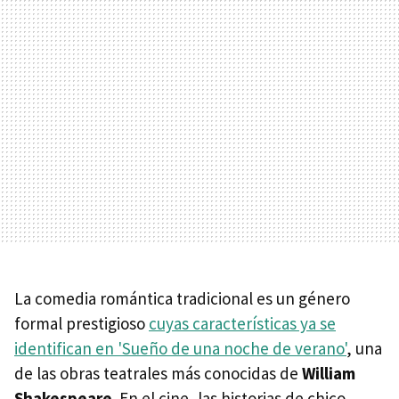
La comedia romántica tradicional es un género
formal prestigioso
cuyas características ya se
identifican en
'
Sueño de una noche de verano'
, una
de las obras teatrales más conocidas de
William
Shakespeare
. En el cine, las historias de chico