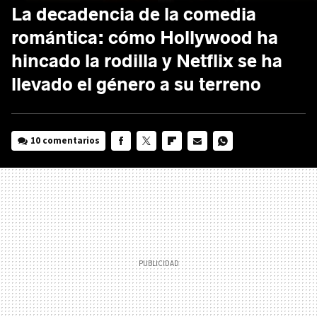
La decadencia de la comedia
romántica: cómo Hollywood ha
hincado la rodilla y Netflix se ha
llevado el género a su terreno
10 comentarios
FACEBOOK
TWITTER
FLIPBOARD
E-
WHATSAPP
MAIL