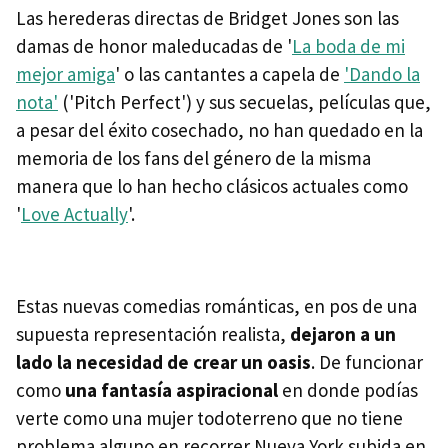
Las herederas directas de Bridget Jones son las
damas de honor maleducadas de '
La boda de mi
mejor amiga
' o las cantantes a capela de
'Dando la
nota'
('Pitch Perfect') y sus secuelas, películas que,
a pesar del éxito cosechado, no han quedado en la
memoria de los fans del género de la misma
manera que lo han hecho clásicos actuales como
'
Love Actually
'.
Estas nuevas comedias románticas, en pos de una
supuesta representación realista,
dejaron a un
lado la necesidad de crear un oasis
. De funcionar
como
una fantasía aspiracional
en donde podías
verte como una mujer todoterreno que no tiene
problema alguno en recorrer Nueva York subida en