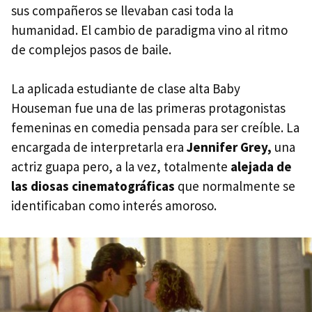
sus compañeros se llevaban casi toda la
humanidad. El cambio de paradigma vino al ritmo
de complejos pasos de baile.
La aplicada estudiante de clase alta Baby
Houseman fue una de las primeras protagonistas
femeninas en comedia pensada para ser creíble. La
encargada de interpretarla era
Jennifer Grey,
una
actriz guapa pero, a la vez, totalmente
alejada de
las diosas cinematográficas
que normalmente se
identificaban como interés amoroso.