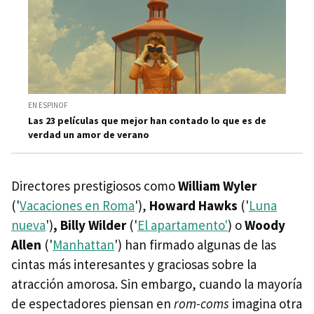
EN ESPINOF
Las 23 películas que mejor han contado lo que es de
verdad un amor de verano
Directores prestigiosos como
William Wyler
('
Vacaciones en Roma
'),
Howard Hawks
('
Luna
nueva
')
, Billy Wilder
('
El apartamento'
) o
Woody
Allen
('
Manhattan
') han firmado algunas de las
cintas más interesantes y graciosas sobre la
atracción amorosa. Sin embargo, cuando la mayoría
de espectadores piensan en
rom-coms
imagina otra