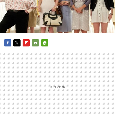
FACEBOOK
TWITTER
FLIPBOARD
E-
WHATSAPP
MAIL