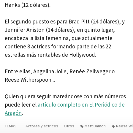
Hanks (12 dólares).
El segundo puesto es para Brad Pitt (24 dólares), y
Jennifer Aniston (14 dólares), en quinto lugar,
encabeza la lista femenina, que actualmente
contiene 8 actrices formando parte de las 22
estrellas más rentables de Hollywood.
Entre ellas, Angelina Jolie, Renée Zellweger o
Reese Witherspoon...
Quien quiera seguir mareándose con más números
puede leer el
artículo completo en El Periódico de
Aragón
.
TEMAS
Actores y actrices
Otros
Matt Damon
Reese Wi