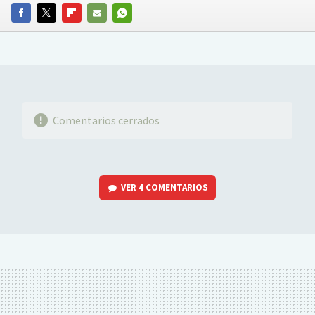
FACEBOOK
TWITTER
FLIPBOARD
E-
WHATSAPP
MAIL
Comentarios cerrados
VER
4 COMENTARIOS