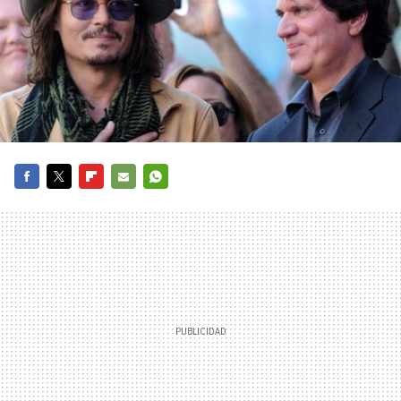
FACEBOOK
TWITTER
FLIPBOARD
E-
WHATSAPP
MAIL