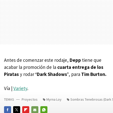
Antes de comenzar este rodaje,
Depp
tiene que
acabar la promoción de la
cuarta entrega de los
Piratas
y rodar
‘Dark Shadows’
, para
Tim Burton.
Vía |
Variety
.
TEMAS
Proyectos
Myrna Loy
Sombras Tenebrosas (Dark