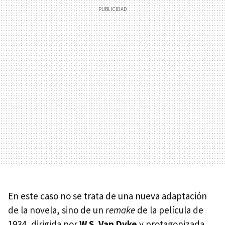
En este caso no se trata de una nueva adaptación
de la novela, sino de un
remake
de la película de
1934, dirigida por
W.S. Van Dyke
y protagonizada