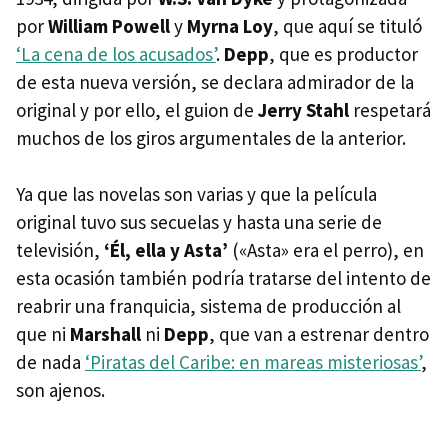
por
William Powell
y
Myrna Loy
, que aquí se tituló
‘La cena de los acusados’
.
Depp
, que es productor
de esta nueva versión, se declara admirador de la
original y por ello, el guion de
Jerry Stahl
respetará
muchos de los giros argumentales de la anterior.
Ya que las novelas son varias y que la película
original tuvo sus secuelas y hasta una serie de
televisión,
‘Él, ella y Asta’
(«Asta» era el perro), en
esta ocasión también podría tratarse del intento de
reabrir una franquicia, sistema de producción al
que ni
Marshall
ni
Depp
, que van a estrenar dentro
de nada
‘Piratas del Caribe: en mareas misteriosas’
,
son ajenos.