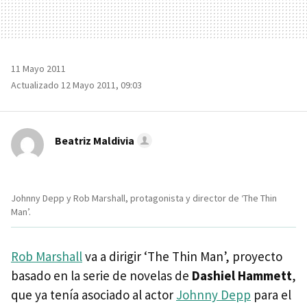
11 Mayo 2011
Actualizado 12 Mayo 2011, 09:03
Beatriz Maldivia
Johnny Depp y Rob Marshall, protagonista y director de ‘The Thin
Man’.
Rob Marshall
va a dirigir ‘The Thin Man’, proyecto
basado en la serie de novelas de
Dashiel Hammett
,
que ya tenía asociado al actor
Johnny Depp
para el