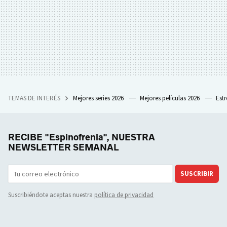
TEMAS DE INTERÉS
Mejores series 2026
Mejores películas 2026
Est
RECIBE "Espinofrenia", NUESTRA
NEWSLETTER SEMANAL
SUSCRIBIR
Suscribiéndote aceptas nuestra
política de privacidad