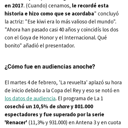
en 2017
. (Cuando) cenamos,
le recordé esta
historia e hizo como que se acordaba
" concluyó
la actriz: "Ese kiwi era lo más valioso del mundo".
"Ahora han pasado casi 40 años y coincidís los dos
con el Goya de Honor y el Internacional. Qué
bonito" añadió el presentador.
¿Cómo fue en audiencias anoche?
El martes 4 de febrero, 'La revuelta' aplazó su hora
de inicio debido a la Copa del Rey y eso se notó en
los datos de audiencia
. El programa de La 1
cosechó un 10,5% de
share
y 801.000
espectadores y fue superado por la serie
'Renacer'
(11,3% y 931.000) en Antena 3 y en cuota