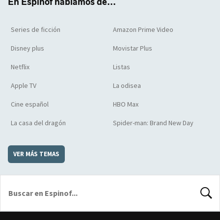
En Espinof hablamos de...
Series de ficción
Amazon Prime Video
Disney plus
Movistar Plus
Netflix
Listas
Apple TV
La odisea
Cine español
HBO Max
La casa del dragón
Spider-man: Brand New Day
VER MÁS TEMAS
BUSCA