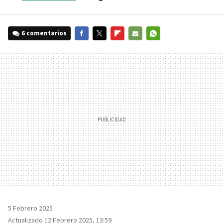
6 comentarios
FACEBOOK
TWITTER
FLIPBOARD
E-
WHATSAPP
MAIL
5 Febrero 2025
Actualizado 12 Febrero 2025, 13:59