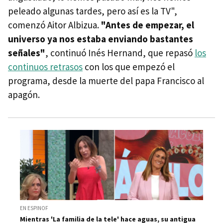
peleado algunas tardes, pero así es la TV",
comenzó Aitor Albizua.
"Antes de empezar, el
universo ya nos estaba enviando bastantes
señales"
, continuó Inés Hernand, que repasó
los
continuos retrasos
con los que empezó el
programa, desde la muerte del papa Francisco al
apagón.
EN ESPINOF
Mientras 'La familia de la tele' hace aguas, su antigua