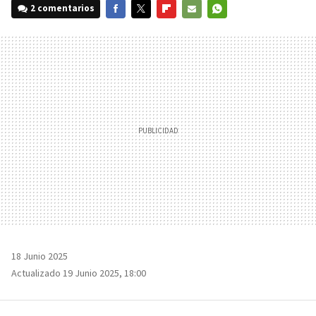
2 comentarios
FACEBOOK
TWITTER
FLIPBOARD
E-
WHATSAPP
MAIL
18 Junio 2025
Actualizado 19 Junio 2025, 18:00