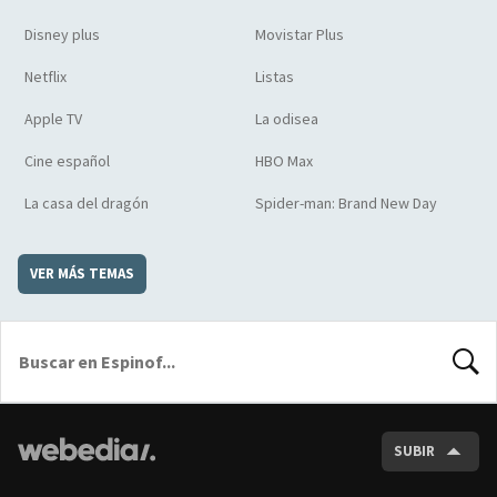
Disney plus
Movistar Plus
Netflix
Listas
Apple TV
La odisea
Cine español
HBO Max
La casa del dragón
Spider-man: Brand New Day
VER MÁS TEMAS
BUSCA
SUBIR