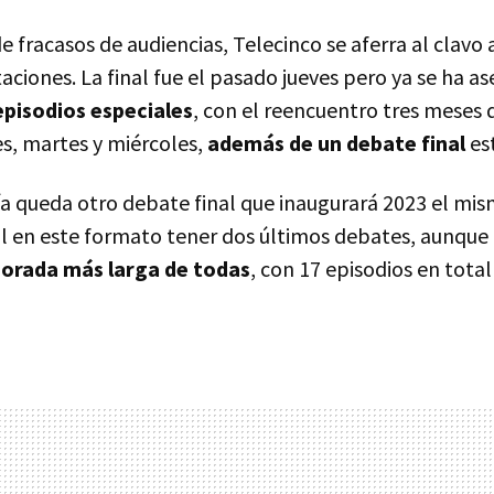
e fracasos de audiencias, Telecinco se aferra al clavo
ntaciones. La final fue el pasado jueves pero ya se ha 
episodios especiales
, con el reencuentro tres meses 
es, martes y miércoles,
además de un debate final
est
ía queda otro debate final que inaugurará 2023 el mi
al en este formato tener dos últimos debates, aunque
porada más larga de todas
, con 17 episodios en total