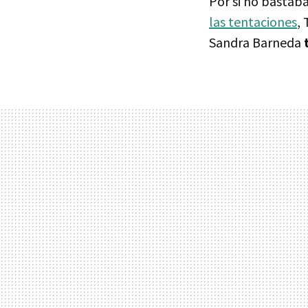
Por si no bastab
las tentaciones
,
Sandra Barneda