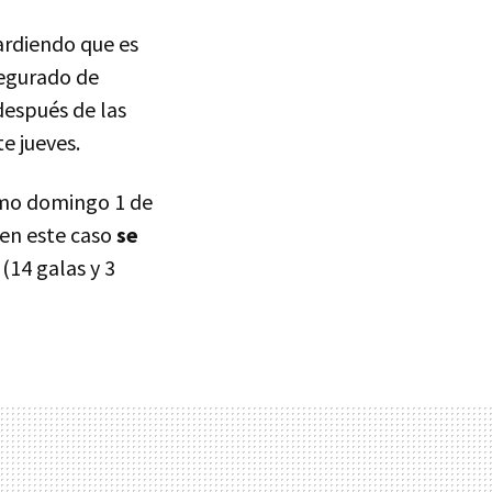
 ardiendo que es
asegurado de
después de las
e jueves.
smo domingo 1 de
 en este caso
se
 (14 galas y 3