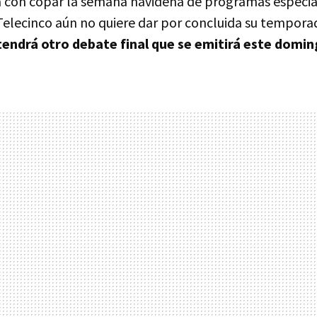
a con copar la semana navideña de programas especi
 Telecinco aún no quiere dar por concluida su temporada
tendrá otro debate final que se emitirá este domin