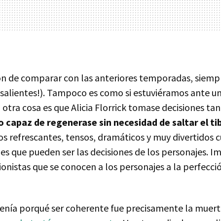
ón de comparar con las anteriores temporadas, siem
esalientes!). Tampoco es como si estuviéramos ante u
otra cosa es que Alicia Florrick tomase decisiones tan
do capaz de regenerase sin necesidad de saltar el t
os refrescantes, tensos, dramáticos y muy divertidos 
es que pueden ser las decisiones de los personajes. I
ionistas que se conocen a los personajes a la perfecc
tenía porqué ser coherente fue precisamente la muert