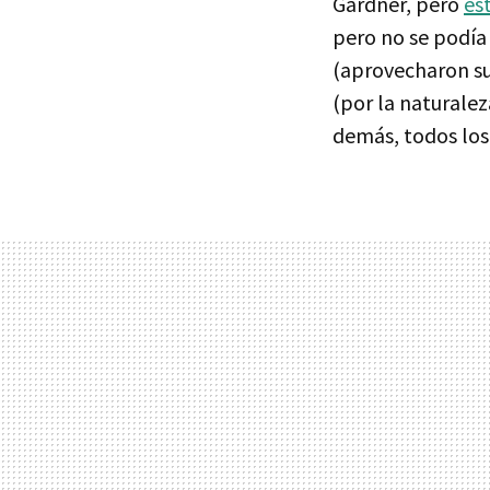
Gardner, pero
es
pero no se podía 
(aprovecharon su
(por la naturalez
demás, todos los