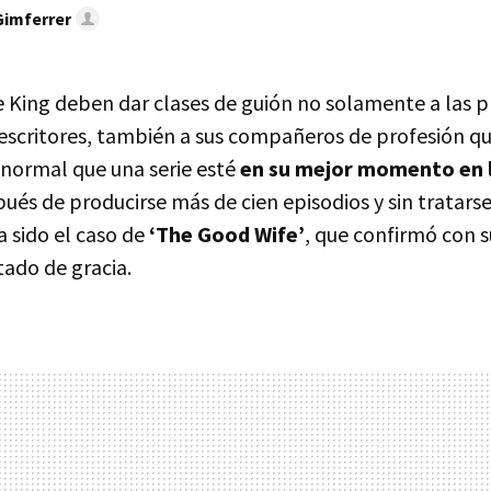
Gimferrer
e King deben dar clases de guión no solamente a las 
escritores, también a sus compañeros de profesión que
 normal que una serie esté
en su mejor momento en l
pués de producirse más de cien episodios y sin tratars
a sido el caso de
‘The Good Wife’
, que confirmó con s
tado de gracia.