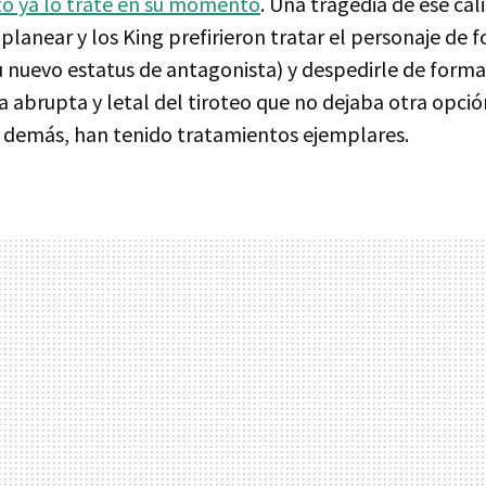
to ya lo traté en su momento
. Una tragedia de ese cal
planear y los King prefirieron tratar el personaje de 
 nuevo estatus de antagonista) y despedirle de form
a abrupta y letal del tiroteo que no dejaba otra opció
 demás, han tenido tratamientos ejemplares.