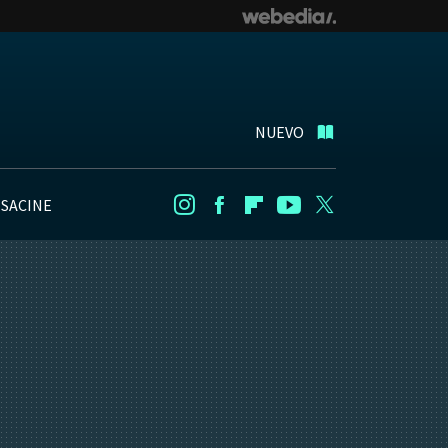
NUEVO
NSACINE
Instagram
Facebook
Flipboard
Youtube
Twitter