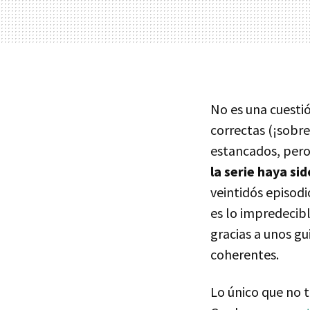
No es una cuesti
correctas (¡sobr
estancados, pero 
la serie haya si
veintidós episodi
es lo impredecibl
gracias a unos gu
coherentes.
Lo único que no 