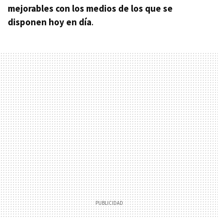
mejorables con los medios de los que se
disponen hoy en día
.