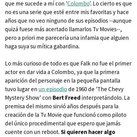
que me sucede a mí con '
Colombo
'. Lo cierto es que
no es una serie que esté entre mis favoritas y hace
años que no veo ninguno de sus episodios --aunque
quizá fuese más acertado llamarlos Tv Movies--,
pero a priori me parecería una infamia que alguien
haga suya su mítica gabardina.
Lo más curioso de todo es que Falk no fue el primer
actor en dar vida a Colombo, ya que la primera
aparición del personaje en la pequeña pantalla
tuvo lugar en
un episodio
de 1960 de 'The Chevy
Mystery Show' con
Bert Freed
interpretándolo. La
premisa del mismo sirvió años después para la
creación de la Tv Movie que funcionó como piloto
del único procedimental que espero que jamás
cuente con un reboot.
Si quieren hacer algo