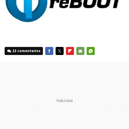
23 comentarios
FACEBOOK
TWITTER
FLIPBOARD
E-
WHATSAPP
MAIL