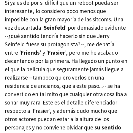
Si ya es de por si difícil que un reboot pueda ser
interesante, lo considero poco menos que
imposible con la gran mayoría de las sitcoms. Una
vez descartada '
Seinfeld
' por demasiado evidente
--¿qué sentido tendría hacerlo sin que Jerry
Seinfeld fuese su protagonista?--, me debatía
entre '
Friends
' y '
Frasier
', pero me he acabado
decantando por la primera. Ha llegado un punto en
el que la película que seguramente jamás llegue a
realizarse --tampoco quiero verlos en una
residencia de ancianos, que a este paso...-- se ha
convertido en tal mito que cualquier otra cosa iba a
sonar muy rara. Este es el detalle diferenciador
respecto a 'Frasier', y además dudo mucho que
otros actores puedan estar a la altura de los
personajes y no conviene olvidar que
su sentido