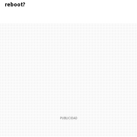
reboot?