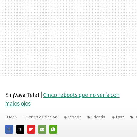
En ¡Vaya Tele! |
Cinco reboots que no vería con
malos ojos
TEMAS
Series de ficción
reboot
Friends
Lost
D