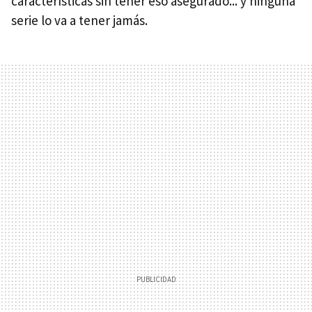
características sin tener eso asegurado... y ninguna
serie lo va a tener jamás.