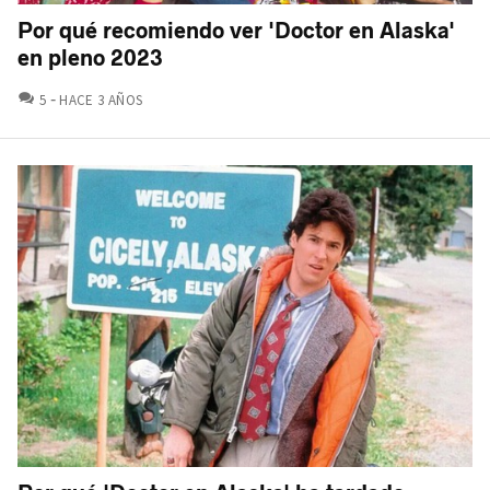
Por qué recomiendo ver 'Doctor en Alaska'
en pleno 2023
COMENTARIOS
5
HACE 3 AÑOS