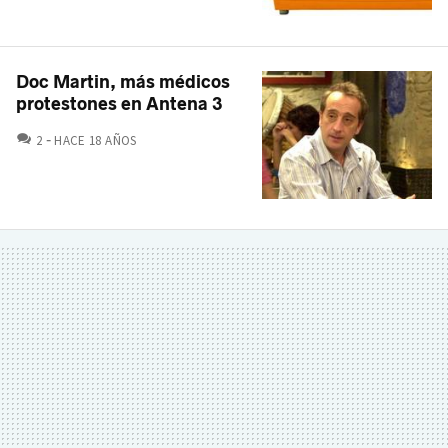
Doc Martin, más médicos
protestones en Antena 3
COMENTARIOS
2
HACE 18 AÑOS