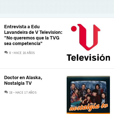
Entrevista a Edu
Lavandeira de V Television:
"No queremos que la TVG
sea competencia"
COMENTARIOS
8
HACE 16 AÑOS
Doctor en Alaska,
Nostalgia TV
COMENTARIOS
18
HACE 17 AÑOS