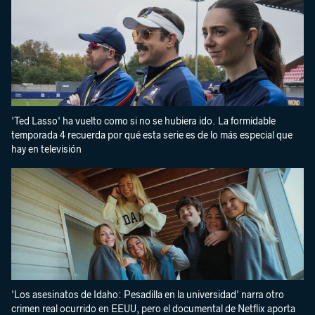
'Ted Lasso' ha vuelto como si no se hubiera ido. La formidable
temporada 4 recuerda por qué esta serie es de lo más especial que
hay en televisión
'Los asesinatos de Idaho: Pesadilla en la universidad' narra otro
crimen real ocurrido en EEUU, pero el documental de Netflix aporta