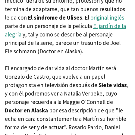
médico fuera de su entorno, protestón y que no
termina de adaptarse, que tan buenos resultados
le da con
El síndrome de Ulises
. El
original inglés
parte de un personaje de la película
El jardín de la
alegría
y, tal y como se describe al personaje
principal de la serie, parece un trasunto de Joel
Fleischmann (Doctor en Alaska).
El encargado de dar vida al doctor Martín será
Gonzalo de Castro, que vuelve a un papel
protagonista en televisión después de
Siete vidas
,
y con él podremos ver a Natalia Verbeke, cuyo
personaje recuerda a la Maggie O'Connell de
Doctor en Alaska
por esa descripción de que "le
echa en cara constantemente a Martín su horrible
forma de ser y de actuar". Rosario Pardo, Daniel