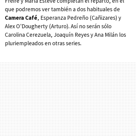
Freire y María Esteve completan el reparto, en el
que podremos ver también a dos habituales de
Camera Café
, Esperanza Pedreño (Cañizares) y
Alex O'Dougherty (Arturo). Así no serán sólo
Carolina Cerezuela, Joaquín Reyes y Ana Milán los
pluriempleados en otras series.