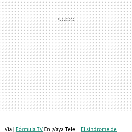
Vía |
Fórmula TV
En ¡Vaya Tele! |
El síndrome de