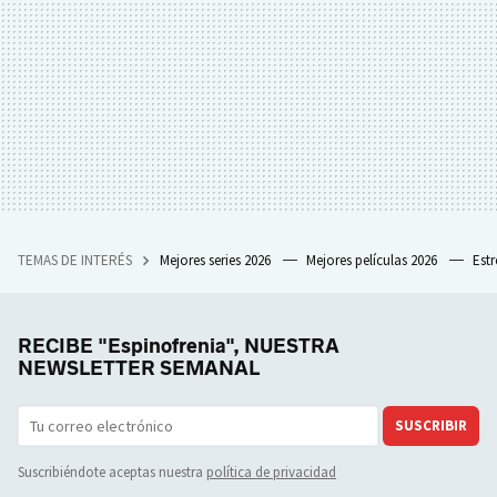
TEMAS DE INTERÉS
Mejores series 2026
Mejores películas 2026
Est
RECIBE "Espinofrenia", NUESTRA
NEWSLETTER SEMANAL
SUSCRIBIR
Suscribiéndote aceptas nuestra
política de privacidad