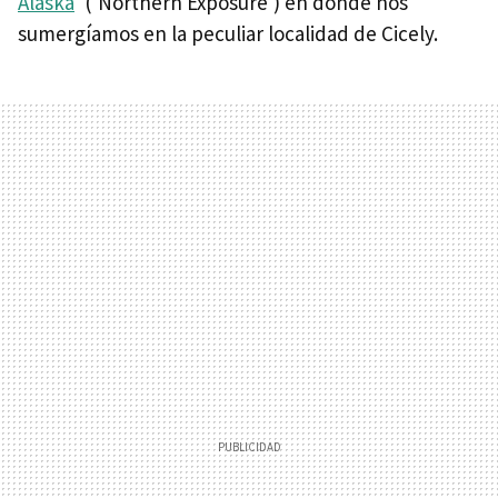
Alaska
' ('Northern Exposure') en donde nos
sumergíamos en la peculiar localidad de Cicely.