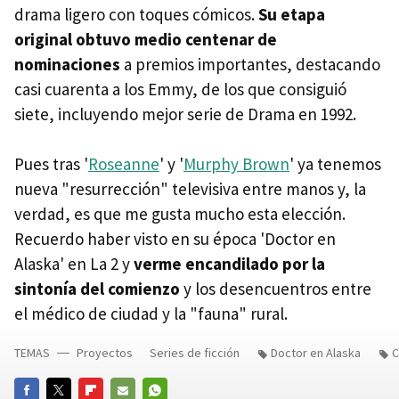
drama ligero con toques cómicos.
Su etapa
original obtuvo medio centenar de
nominaciones
a premios importantes, destacando
casi cuarenta a los Emmy, de los que consiguió
siete, incluyendo mejor serie de Drama en 1992.
Pues tras '
Roseanne
' y '
Murphy Brown
' ya tenemos
nueva "resurrección" televisiva entre manos y, la
verdad, es que me gusta mucho esta elección.
Recuerdo haber visto en su época 'Doctor en
Alaska' en La 2 y
verme encandilado por la
sintonía del comienzo
y los desencuentros entre
el médico de ciudad y la "fauna" rural.
TEMAS
Proyectos
Series de ficción
Doctor en Alaska
C