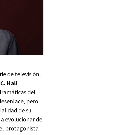
e de televisión,
C. Hall
,
dramáticas del
 desenlace, pero
ialidad de su
 a evolucionar de
-el protagonista