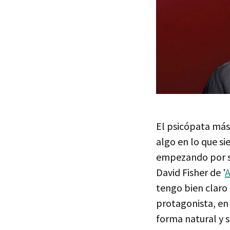
El psicópata más
algo en lo que si
empezando por su
David Fisher de '
A
tengo bien claro 
protagonista, en
forma natural y s