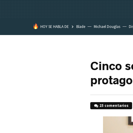
HOY SE HABLA DE
Blade
Michael Douglas
Di
Cinco s
protago
25 comentarios