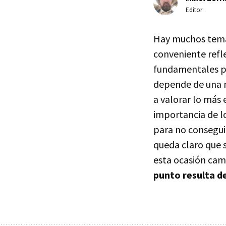
Editor
Hay muchos temas
conveniente refl
fundamentales pa
depende de una m
a valorar lo más 
importancia de l
para no conseguir
queda claro que s
esta ocasión cam
punto resulta de