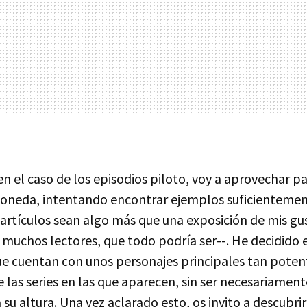
 en el caso de los episodios piloto, voy a aprovechar p
moneda, intentando encontrar ejemplos suficientemen
 artículos sean algo más que una exposición de mis gu
e muchos lectores, que todo podría ser--. He decidid
que cuentan con unos personajes principales tan poten
 las series en las que aparecen, sin ser necesariamen
 su altura. Una vez aclarado esto, os invito a descubri