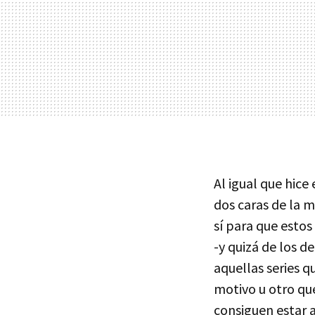
Al igual que hice
dos caras de la 
sí para que estos
-y quizá de los d
aquellas series 
motivo u otro que
consiguen estar a