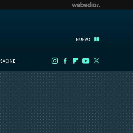
NUEVO
NSACINE
Instagram
Facebook
Flipboard
Youtube
Twitter