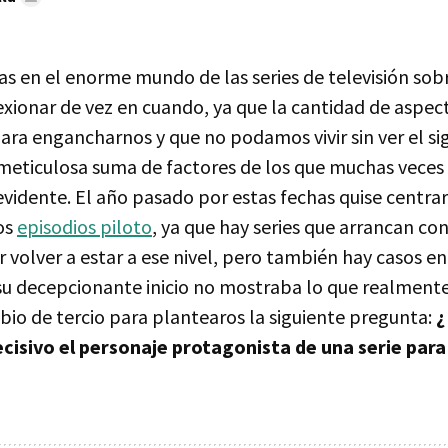
 en el enorme mundo de las series de televisión sobr
exionar de vez en cuando, ya que la cantidad de aspec
ra engancharnos y que no podamos vivir sin ver el si
eticulosa suma de factores de los que muchas vece
evidente. El año pasado por estas fechas quise centra
os
episodios piloto
, ya que hay series que arrancan c
 volver a estar a ese nivel, pero también hay casos e
u decepcionante inicio no mostraba lo que realmente 
bio de tercio para plantearos la siguiente pregunta:
¿
cisivo el personaje protagonista de una serie par