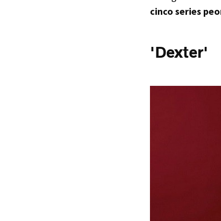
cinco series pe
'Dexter'