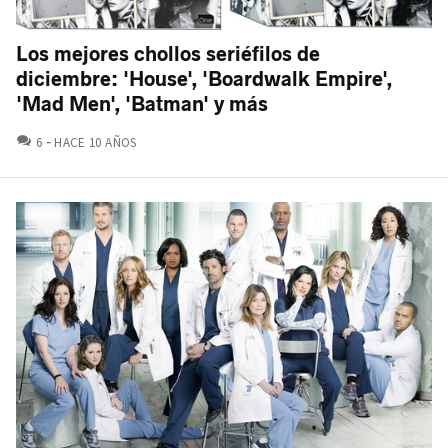
Los mejores chollos seriéfilos de
diciembre: 'House', 'Boardwalk Empire',
'Mad Men', 'Batman' y más
COMENTARIOS
6
HACE 10 AÑOS