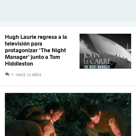
Hugh Laurie regresa a la
televisión para
protagonizar 'The Night
Manager' junto a Tom
Hiddleston
COMENTARIOS
7
HACE 12 AÑOS