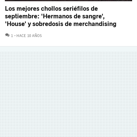
Los mejores chollos seriéfilos de
septiembre: 'Hermanos de sangre',
'House' y sobredosis de merchandising
COMENTARIOS
1
HACE 10 AÑOS