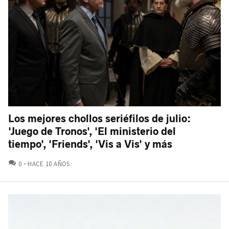
Los mejores chollos seriéfilos de julio:
'Juego de Tronos', 'El ministerio del
tiempo', 'Friends', 'Vis a Vis' y más
COMENTARIOS
0
HACE 10 AÑOS