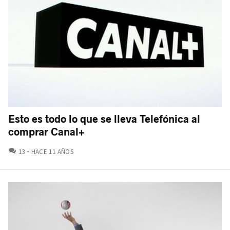
Esto es todo lo que se lleva Telefónica al
comprar Canal+
COMENTARIOS
13
HACE 11 AÑOS