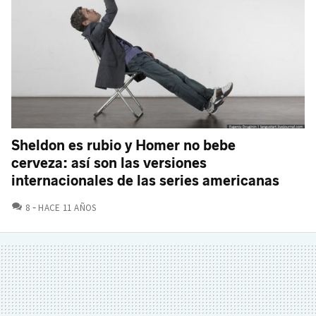
Sheldon es rubio y Homer no bebe
cerveza: así son las versiones
internacionales de las series americanas
COMENTARIOS
8
HACE 11 AÑOS