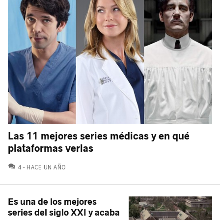
Las 11 mejores series médicas y en qué
plataformas verlas
COMENTARIOS
4
HACE UN AÑO
Es una de los mejores
series del siglo XXI y acaba