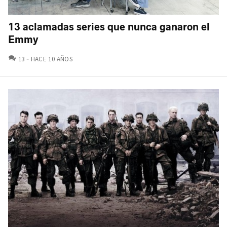
13 aclamadas series que nunca ganaron el
Emmy
COMENTARIOS
13
HACE 10 AÑOS