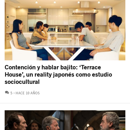
Contención y hablar bajito: ‘Terrace
House’, un reality japonés como estudio
sociocultural
COMENTARIOS
5
HACE 10 AÑOS