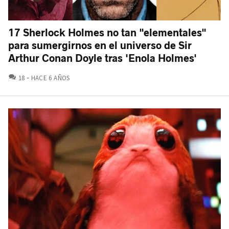
17 Sherlock Holmes no tan "elementales"
para sumergirnos en el universo de Sir
Arthur Conan Doyle tras 'Enola Holmes'
COMENTARIOS
18
HACE 6 AÑOS