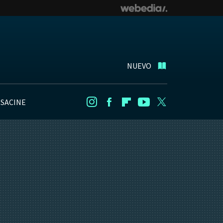
NUEVO
NSACINE
Instagram
Facebook
Flipboard
Youtube
Twitter