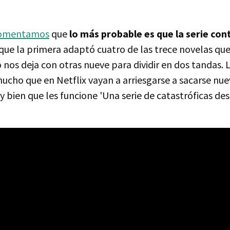
comentamos
que
lo más probable es que la serie con
 que la primera adaptó cuatro de las trece novelas qu
so nos deja con otras nueve para dividir en dos tandas. 
cho que en Netflix vayan a arriesgarse a sacarse nuev
bien que les funcione 'Una serie de catastróficas des