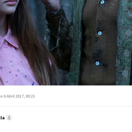
o 6 Abril 2017, 00:23
lla