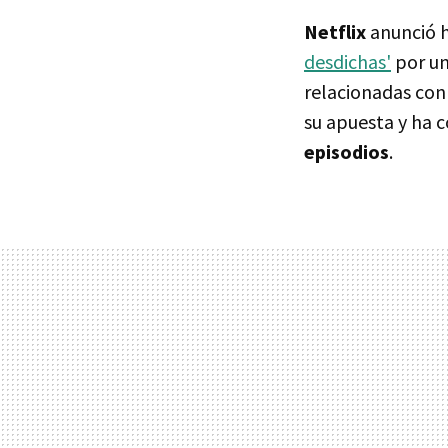
Netflix
anunció h
desdichas'
por un
relacionadas con 
su apuesta y ha 
episodios
.