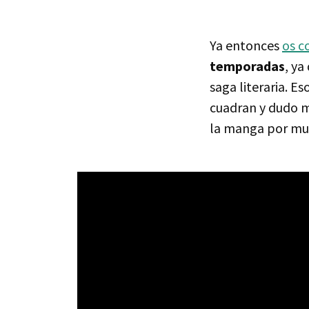
Ya entonces
os 
temporadas
, ya
saga literaria. E
cuadran y dudo mu
la manga por muy 