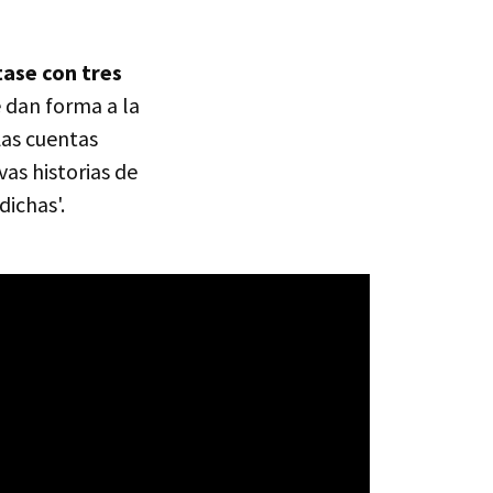
tase con tres
e dan forma a la
Las cuentas
as historias de
dichas'.