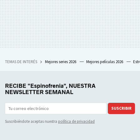
TEMAS DE INTERÉS
Mejores series 2026
Mejores películas 2026
Est
RECIBE "Espinofrenia", NUESTRA
NEWSLETTER SEMANAL
SUSCRIBIR
Suscribiéndote aceptas nuestra
política de privacidad