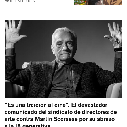
0
HACE 2 MESES
"Es una traición al cine". El devastador
comunicado del sindicato de directores de
arte contra Martin Scorsese por su abrazo
a la IA generativa