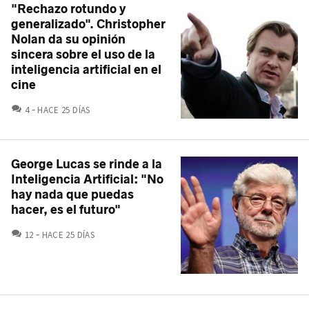
"Rechazo rotundo y
generalizado". Christopher
Nolan da su opinión
sincera sobre el uso de la
inteligencia artificial en el
cine
COMENTARIOS
4
HACE 25 DÍAS
George Lucas se rinde a la
Inteligencia Artificial: "No
hay nada que puedas
hacer, es el futuro"
COMENTARIOS
12
HACE 25 DÍAS