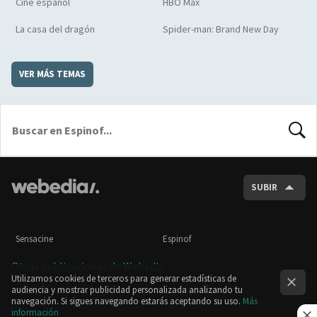
Cine español
HBO Max
La casa del dragón
Spider-man: Brand New Day
VER MÁS TEMAS
BUSCA
SUBIR
Sensacine
Espinof
Otras publicaciones de Webedia
Utilizamos cookies de terceros para generar estadísticas de
audiencia y mostrar publicidad personalizada analizando tu
navegación. Si sigues navegando estarás aceptando su uso.
Más
información