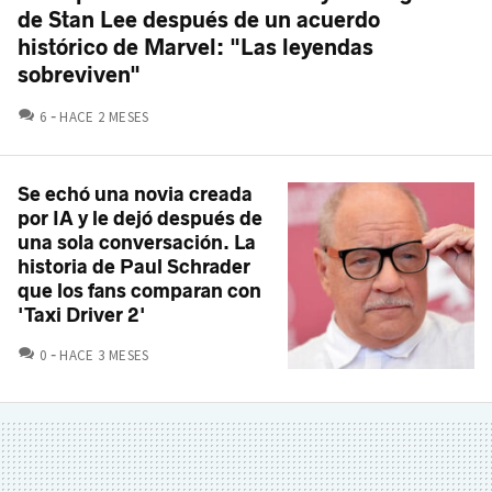
de Stan Lee después de un acuerdo
histórico de Marvel: "Las leyendas
sobreviven"
COMENTARIOS
6
HACE 2 MESES
Se echó una novia creada
por IA y le dejó después de
una sola conversación. La
historia de Paul Schrader
que los fans comparan con
'Taxi Driver 2'
COMENTARIOS
0
HACE 3 MESES