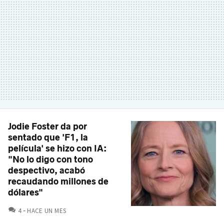
Jodie Foster da por
sentado que 'F1, la
película' se hizo con IA:
"No lo digo con tono
despectivo, acabó
recaudando millones de
dólares"
COMENTARIOS
4
HACE UN MES