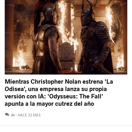
Mientras Christopher Nolan estrena 'La
Odisea', una empresa lanza su propia
versión con IA: 'Odysseus: The Fall'
apunta a la mayor cutrez del año
COMENTARIOS
44
HACE 22 DÍAS