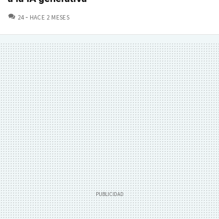
COMENTARIOS
24
HACE 2 MESES