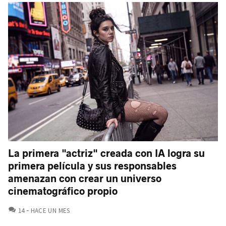
La primera "actriz" creada con IA logra su
primera película y sus responsables
amenazan con crear un universo
cinematográfico propio
COMENTARIOS
14
HACE UN MES