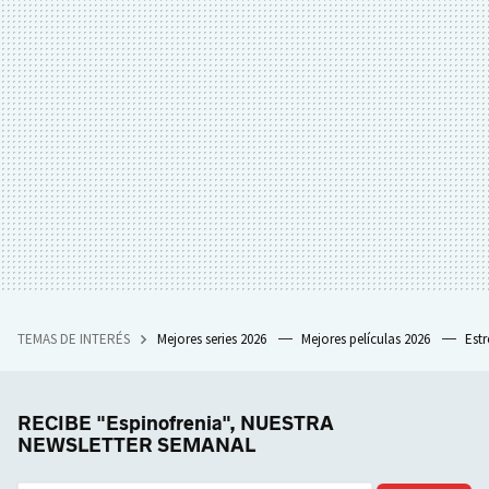
TEMAS DE INTERÉS
Mejores series 2026
Mejores películas 2026
Est
RECIBE "Espinofrenia", NUESTRA
NEWSLETTER SEMANAL