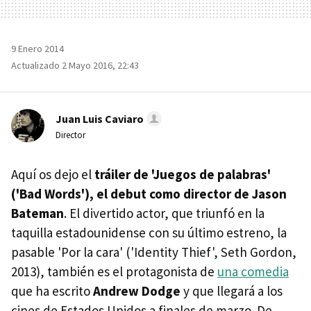
9 Enero 2014
Actualizado 2 Mayo 2016, 22:43
Juan Luis Caviaro
Director
Aquí os dejo el
tráiler de 'Juegos de palabras'
('Bad Words'), el debut como director de Jason
Bateman
. El divertido actor, que triunfó en la
taquilla estadounidense con su último estreno, la
pasable 'Por la cara' ('Identity Thief', Seth Gordon,
2013), también es el protagonista de
una comedia
que ha escrito
Andrew Dodge
y que llegará a los
cines de Estados Unidos a finales de marzo. De