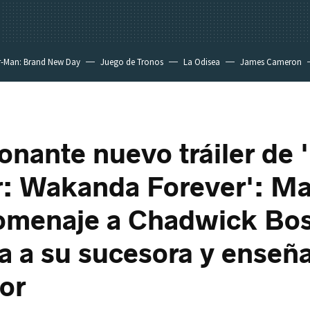
r-Man: Brand New Day
Juego de Tronos
La Odisea
James Cameron
onante nuevo tráiler de 
: Wakanda Forever': Ma
homenaje a Chadwick Bo
a a su sucesora y enseñ
or