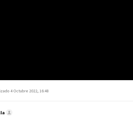
izado 4 Octubre 2022, 16:48
lla