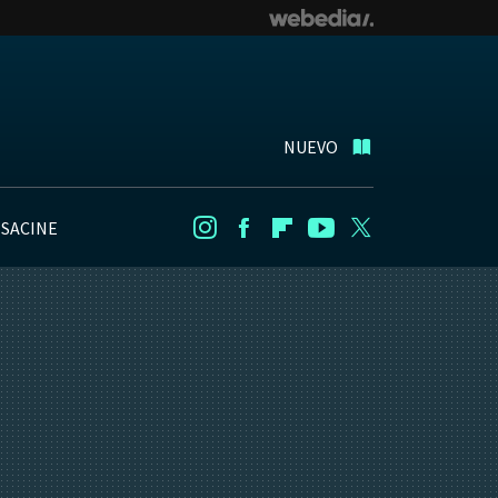
NUEVO
NSACINE
Instagram
Facebook
Flipboard
Youtube
Twitter