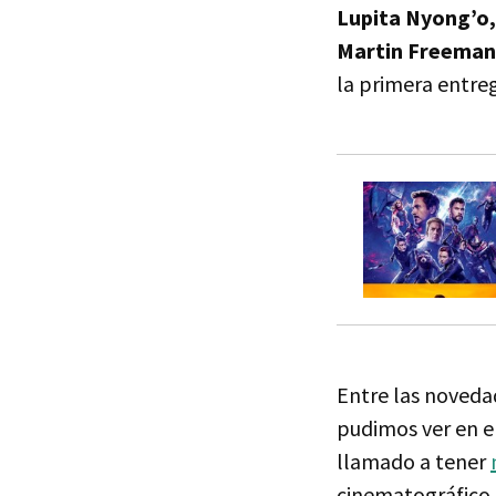
Lupita Nyong’o,
Martin Freema
la primera entre
Entre las noveda
pudimos ver en el
llamado a tener
cinematográfico.