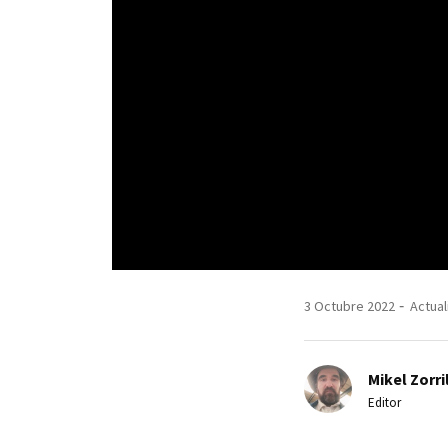
3 Octubre 2022
Actual
Mikel Zorri
Editor