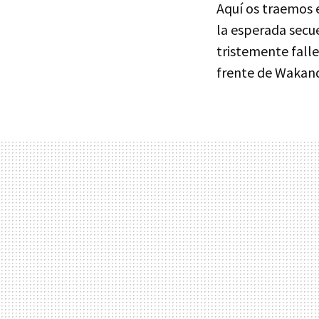
Aquí os traemos 
la esperada secu
tristemente fall
frente de Wakan