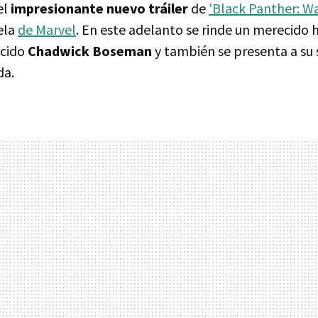
el
impresionante nuevo tráiler
de
'Black Panther: W
ela
de Marvel
. En este adelanto se rinde un merecido
ecido
Chadwick Boseman
y también se presenta a su 
da.