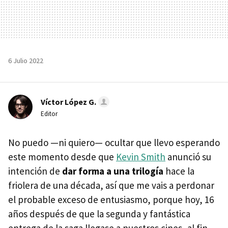
6 Julio 2022
Víctor López G.
Editor
No puedo —ni quiero— ocultar que llevo esperando
este momento desde que
Kevin Smith
anunció su
intención de
dar forma a una trilogía
hace la
friolera de una década, así que me vais a perdonar
el probable exceso de entusiasmo, porque hoy, 16
años después de que la segunda y fantástica
entrega de la saga llegase a nuestros cines, al fin