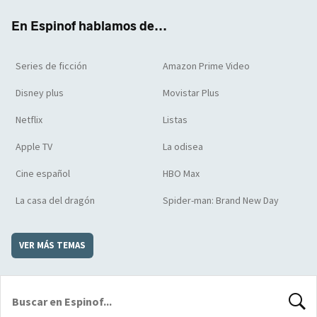
k
m
d
En Espinof hablamos de...
Series de ficción
Amazon Prime Video
Disney plus
Movistar Plus
Netflix
Listas
Apple TV
La odisea
Cine español
HBO Max
La casa del dragón
Spider-man: Brand New Day
VER MÁS TEMAS