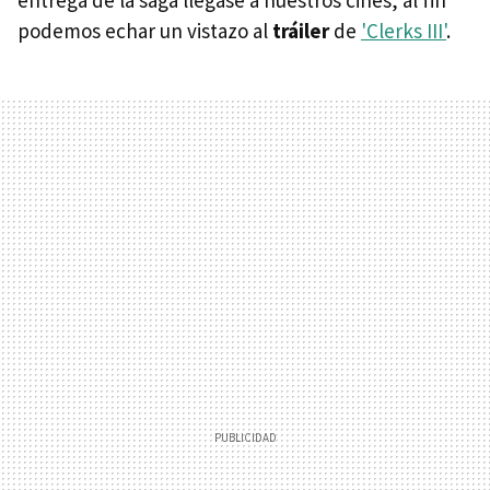
podemos echar un vistazo al
tráiler
de
'Clerks III'
.