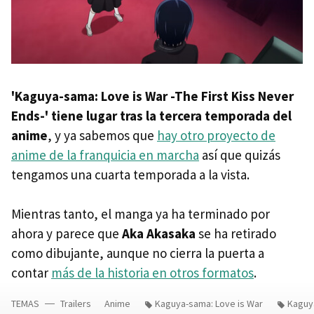
'Kaguya-sama: Love is War -The First Kiss Never
Ends-' tiene lugar tras la tercera temporada del
anime
, y ya sabemos que
hay otro proyecto de
anime de la franquicia en marcha
así que quizás
tengamos una cuarta temporada a la vista.
Mientras tanto, el manga ya ha terminado por
ahora y parece que
Aka Akasaka
se ha retirado
como dibujante, aunque no cierra la puerta a
contar
más de la historia en otros formatos
.
TEMAS
Trailers
Anime
Kaguya-sama: Love is War
Kaguya