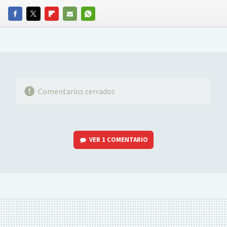
FACEBOOK
TWITTER
FLIPBOARD
E-
WHATSAPP
MAIL
Comentarios cerrados
VER
1 COMENTARIO