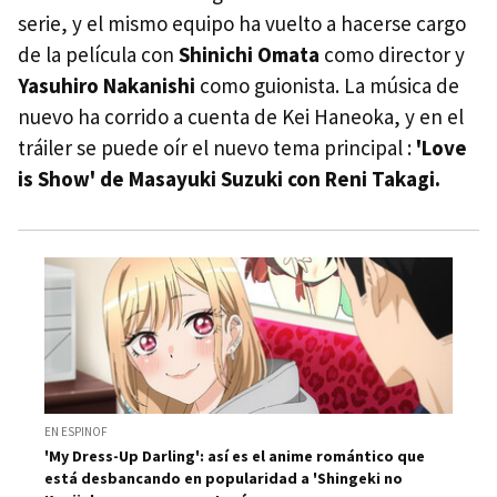
serie, y el mismo equipo ha vuelto a hacerse cargo
de la película con
Shinichi Omata
como director y
Yasuhiro Nakanishi
como guionista. La música de
nuevo ha corrido a cuenta de Kei Haneoka, y en el
tráiler se puede oír el nuevo tema principal :
'Love
is Show' de Masayuki Suzuki con Reni Takagi.
EN ESPINOF
'My Dress-Up Darling': así es el anime romántico que
está desbancando en popularidad a 'Shingeki no