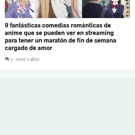
9 fantásticas comedias románticas de
anime que se pueden ver en streaming
para tener un maratón de fin de semana
cargado de amor
COMENTARIOS
1
HACE 2 AÑOS