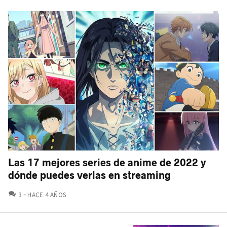
Las 17 mejores series de anime de 2022 y
dónde puedes verlas en streaming
COMENTARIOS
3
HACE 4 AÑOS