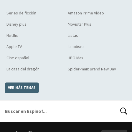
Series de ficción
Amazon Prime Video
Disney plus
Movistar Plus
Netflix
Listas
Apple TV
La odisea
Cine español
HBO Max
La casa del dragón
Spider-man: Brand New Day
VER MÁS TEMAS
BUSCA