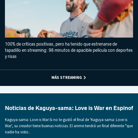
100% de críticas positivas, pero ha tenido que estrenarse de
tapadillo en streaming: 98 minutos de apacible película con deportes
y risas
MÁS STREAMING
Noticias de Kaguya-sama: Love is War en Espinof
Kaguya-sama: Love is War:Si no te gustó el final de 'Kaguya-sama: Love is
War', su creador tiene buenas noticias. El anime tendrá un final diferente "que
nadie ha visto..