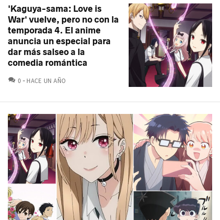
'Kaguya-sama: Love is
War' vuelve, pero no con la
temporada 4. El anime
anuncia un especial para
dar más salseo a la
comedia romántica
COMENTARIOS
0
HACE UN AÑO