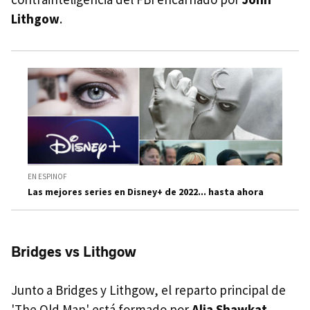
Lithgow
.
EN ESPINOF
Las mejores series en Disney+ de 2022... hasta ahora
Bridges vs Lithgow
Junto a Bridges y Lithgow, el reparto principal de
'The Old Man' está formado por
Alia Shawkat