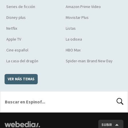
Series de ficción
Amazon Prime Video
Disney plus
Movistar Plus
Netflix
Listas
Apple TV
La odisea
Cine español
HBO Max
La casa del dragón
Spider-man: Brand New Day
VER MÁS TEMAS
BUSCA
SUBIR